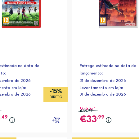
estimada na data de
Entrega estimada na data de
to:
lançamento:
ezembro de 2026
31 de dezembro de 2026
ento em loja:
Levantamento em loja:
-15%
ezembro de 2026
31 de dezembro de 2026
DIRETO
Grátis*
€39
,99
,49
,99
9
33