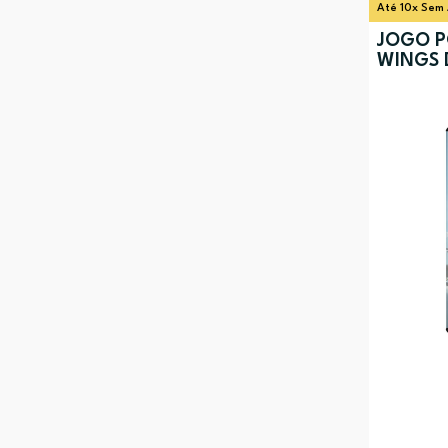
Até 10x Sem 
JOGO P
WINGS 