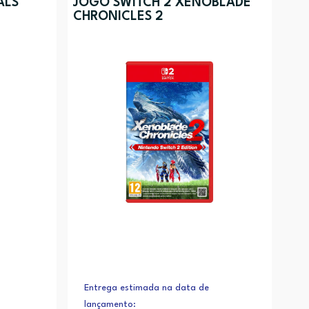
ALS
JOGO SWITCH 2 XENOBLADE
CHRONICLES 2
Entrega estimada na data de
lançamento: