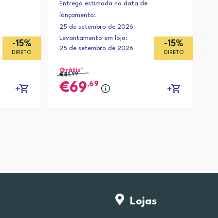
Entrega estimada na data de
lançamento:
25 de setembro de 2026
Levantamento em loja:
-15%
-15%
25 de setembro de 2026
DIRETO
DIRETO
Grátis*
€81
,99
,69
69
Lojas