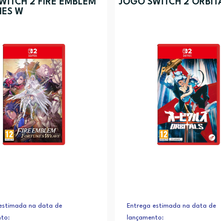
WITCH 2 FIRE EMBLEM
JOGO SWITCH 2 ORBIT
NES W
estimada na data de
Entrega estimada na data de
to:
lançamento: