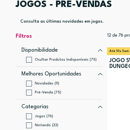
JOGOS - PRÉ-VENDAS
Consulta as últimas novidades em jogos.
12
de
76
pr
Filtros
Disponibilidade
Até 10x Sem 
Ocultar Produtos Indisponíveis (75)
JOGO S
DUNGE
Melhores Oportunidades
Novidades (11)
Pré-Venda (75)
Categorias
Jogos (76)
Nintendo (33)