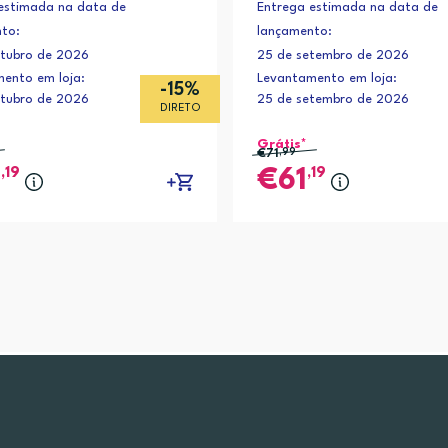
estimada na data de
Entrega estimada na data de
to:
lançamento:
tubro de 2026
25 de setembro de 2026
ento em loja:
Levantamento em loja:
-15%
tubro de 2026
25 de setembro de 2026
DIRETO
Grátis*
€71
,99
,19
,19
8
61