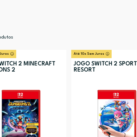
odutos
Juros
Até 10x Sem Juros
WITCH 2 MINECRAFT
JOGO SWITCH 2 SPORT
ONS 2
RESORT