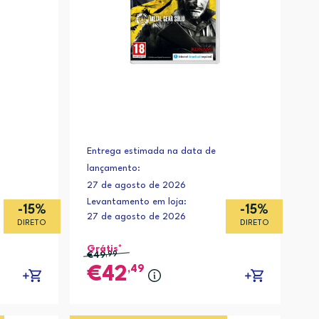
Entrega estimada na data de
lançamento:
27 de agosto de 2026
Levantamento em loja:
-15%
-15%
27 de agosto de 2026
DIRETO
DIRETO
Grátis*
€49
,99
,49
42