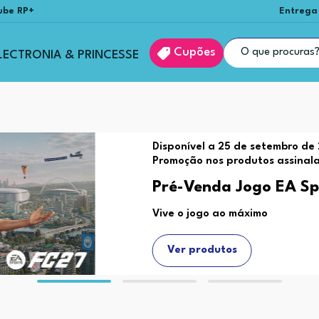
ube RP+
Entrega
Cupões
LECTRONIA & PRINCESSE
Disponível a 25 de setembro de 
Promoção nos produtos assinal
Pré-Venda Jogo EA Sp
Vive o jogo ao máximo
Ver produtos