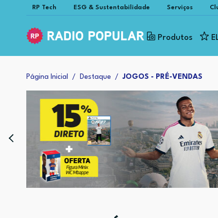
RP Tech
ESG & Sustentabilidade
Serviços
Cl
Produtos
E
Página Inicial
Destaque
JOGOS - PRÉ-VENDAS