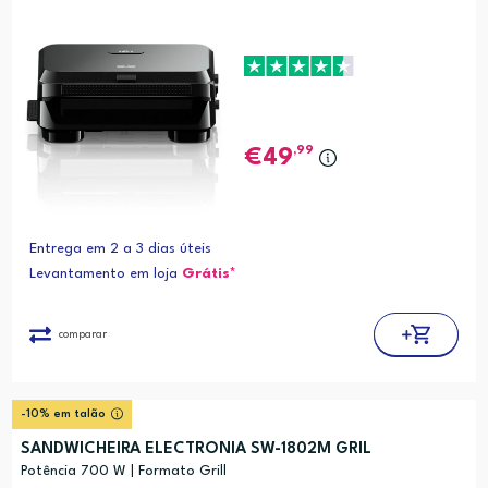
,99
49
Entrega em 2 a 3 dias úteis
Levantamento em loja
Grátis*
comparar
-10% em talão
SANDWICHEIRA ELECTRONIA SW-1802M GRIL
Potência 700 W | Formato Grill