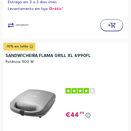
Entrega em 2 a 3 dias úteis
Levantamento em loja
Grátis*
comparar
-10% em talão
SANDWICHEIRA FLAMA GRILL XL 4990FL
Potência 1100 W
,99
44