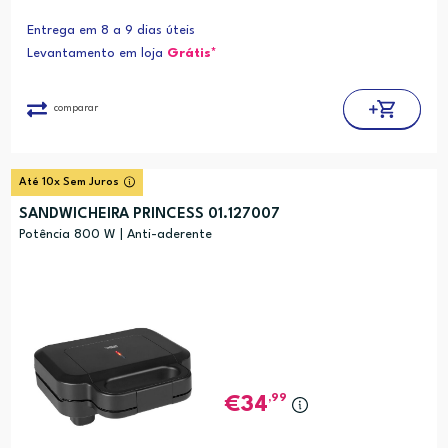
Entrega em 8 a 9 dias úteis
Levantamento em loja
Grátis*
comparar
Até 10x Sem Juros
SANDWICHEIRA PRINCESS 01.127007
Potência 800 W | Anti-aderente
,99
34