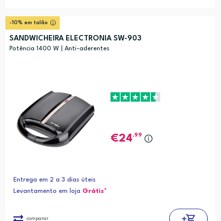
-10% em talão
SANDWICHEIRA ELECTRONIA SW-903
Potência 1400 W | Anti-aderentes
,99
24
Entrega em 2 a 3 dias úteis
Levantamento em loja
Grátis*
comparar