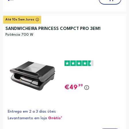
Até 10x Sem Juros
SANDWICHEIRA PRINCESS COMPCT PRO 3EM1
Potência 700 W
,99
49
Entrega em 2 a 3 dias úteis
Levantamento em loja
Grátis*