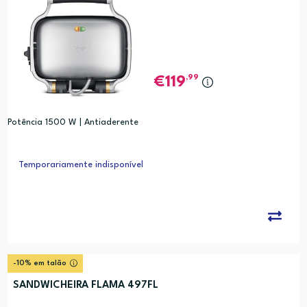
,99
119
Potência 1500 W | Antiaderente
Temporariamente indisponível
-10% em talão
SANDWICHEIRA FLAMA 497FL