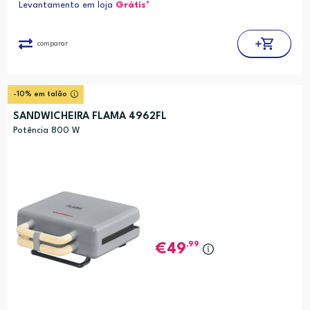
Levantamento em loja
Grátis*
comparar
-10% em talão
SANDWICHEIRA FLAMA 4962FL
Potência 800 W
,99
49