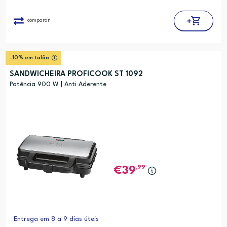
comparar
-10% em talão
SANDWICHEIRA PROFICOOK ST 1092
Potência 900 W | Anti Aderente
,99
39
Entrega em 8 a 9 dias úteis