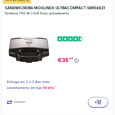
-10% em talão
SANDWICHEIRA MOULINEX ULTRACOMPACT SM156D21
Potência 700 W | Grill Fixas antiaderente
,99
35
Entrega em 2 a 3 dias úteis
Levantamento em loja
Grátis*
comparar