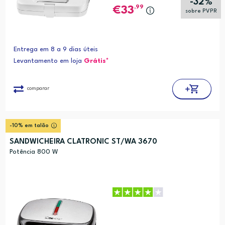
-32%
,99
33
sobre PVPR
Entrega em 8 a 9 dias úteis
Levantamento em loja
Grátis*
comparar
-10% em talão
SANDWICHEIRA CLATRONIC ST/WA 3670
Potência 800 W