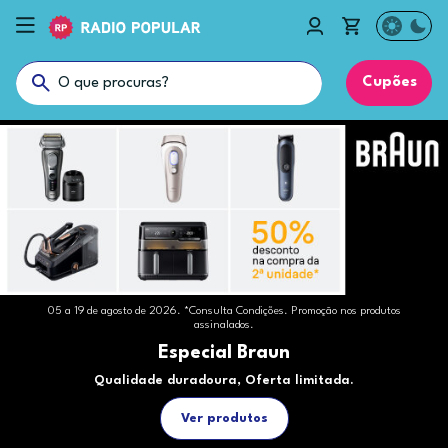
Cupões
05 a 19 de agosto de 2026. *Consulta Condições. Promoção nos produtos
assinalados.
Especial Braun
Qualidade duradoura, Oferta limitada.
Ver produtos