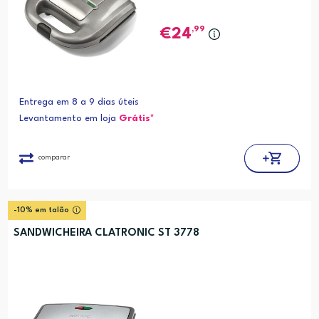
,99
24
Entrega em 8 a 9 dias úteis
Levantamento em loja
Grátis*
comparar
-10% em talão
SANDWICHEIRA CLATRONIC ST 3778