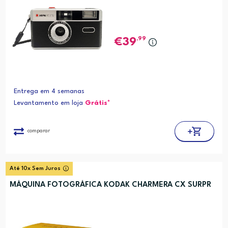
,99
39
Entrega em 4 semanas
Levantamento em loja
Grátis*
comparar
Até 10x Sem Juros
MÁQUINA FOTOGRÁFICA KODAK CHARMERA CX SURPR