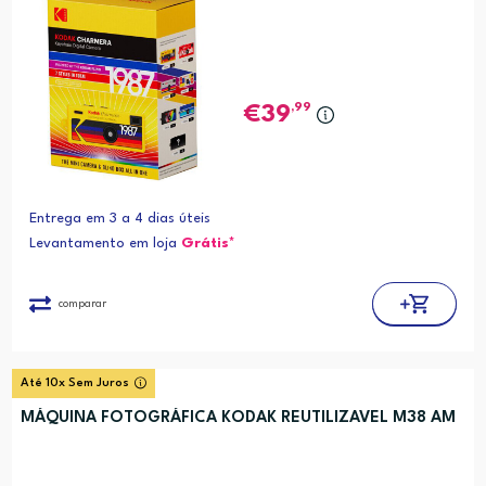
,99
39
Entrega em 3 a 4 dias úteis
Levantamento em loja
Grátis*
comparar
Até 10x Sem Juros
MÁQUINA FOTOGRÁFICA KODAK REUTILIZAVEL M38 AM