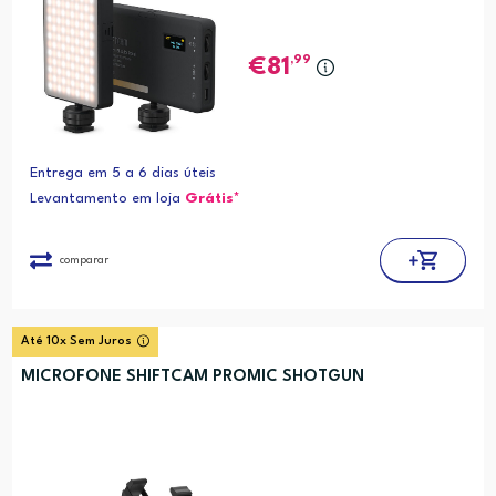
,99
81
Entrega em 5 a 6 dias úteis
Levantamento em loja
Grátis*
comparar
Até 10x Sem Juros
MICROFONE SHIFTCAM PROMIC SHOTGUN