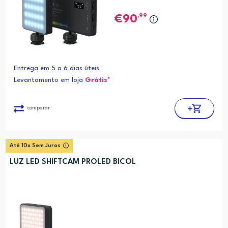
,99
90
Entrega em 5 a 6 dias úteis
Levantamento em loja
Grátis*
comparar
Até 10x Sem Juros
LUZ LED SHIFTCAM PROLED BICOL