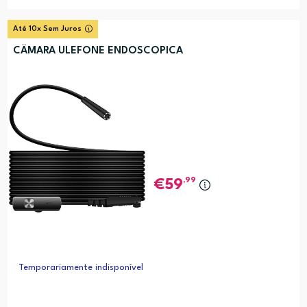
Até 10x Sem Juros
CÂMARA ULEFONE ENDOSCOPICA
,99
59
Temporariamente indisponível