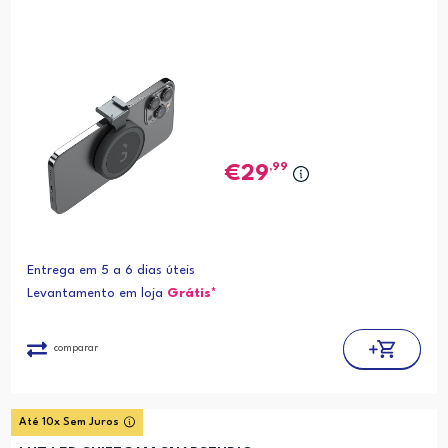
,99
29
Entrega em 5 a 6 dias úteis
Levantamento em loja
Grátis*
comparar
Até 10x Sem Juros