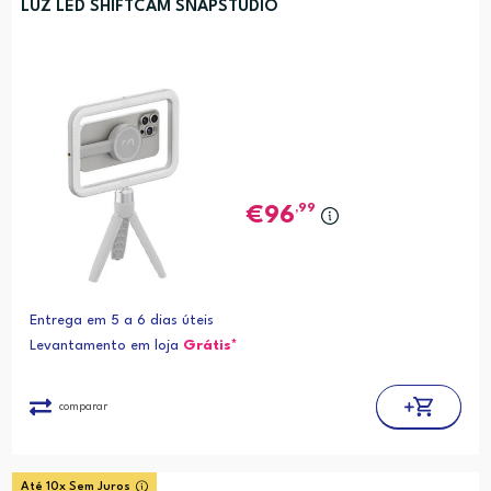
LUZ LED SHIFTCAM SNAPSTUDIO
,99
96
Entrega em 5 a 6 dias úteis
Levantamento em loja
Grátis*
comparar
Até 10x Sem Juros