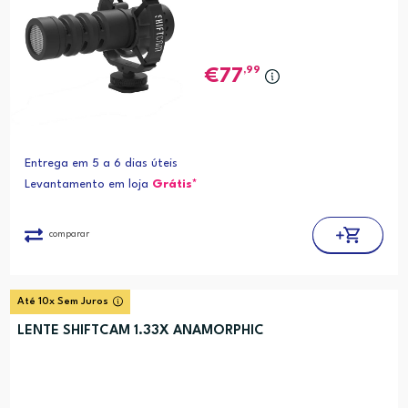
,99
77
Entrega em 5 a 6 dias úteis
Levantamento em loja
Grátis*
comparar
Até 10x Sem Juros
LENTE SHIFTCAM 1.33X ANAMORPHIC