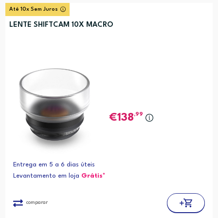
Até 10x Sem Juros
LENTE SHIFTCAM 10X MACRO
,99
138
Entrega em 5 a 6 dias úteis
Levantamento em loja
Grátis*
comparar