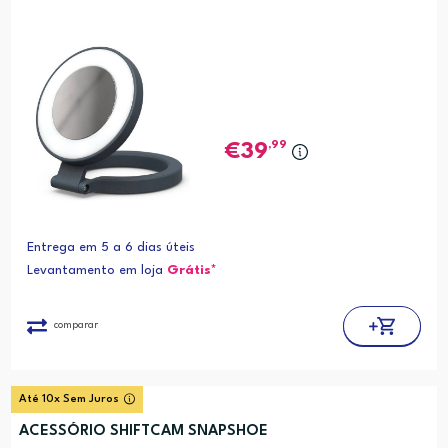
,99
39
Entrega em 5 a 6 dias úteis
Levantamento em loja
Grátis*
comparar
Até 10x Sem Juros
ACESSÓRIO SHIFTCAM SNAPSHOE