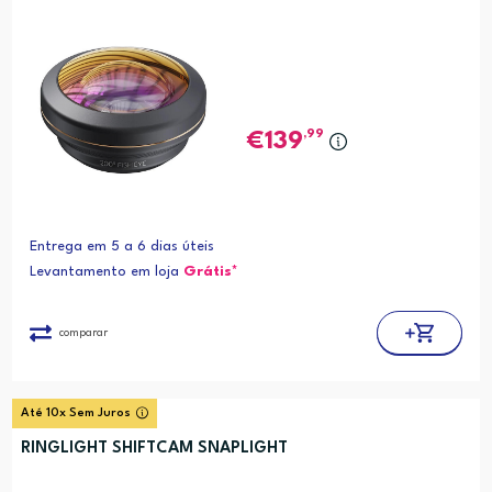
,99
139
Entrega em 5 a 6 dias úteis
Levantamento em loja
Grátis*
comparar
Até 10x Sem Juros
RINGLIGHT SHIFTCAM SNAPLIGHT