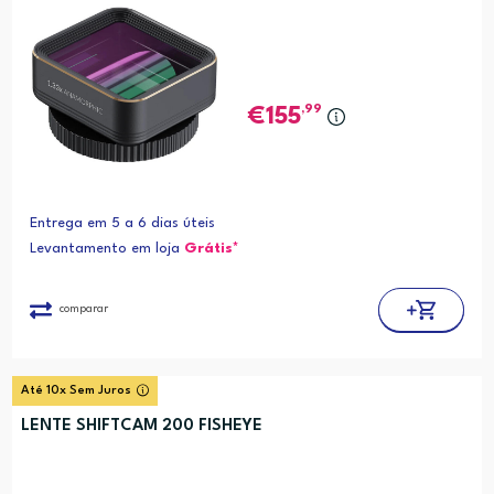
,99
155
Entrega em 5 a 6 dias úteis
Levantamento em loja
Grátis*
comparar
Até 10x Sem Juros
LENTE SHIFTCAM 200 FISHEYE