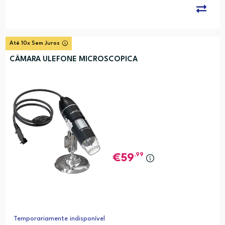
Até 10x Sem Juros
CÂMARA ULEFONE MICROSCOPICA
,99
59
Temporariamente indisponível