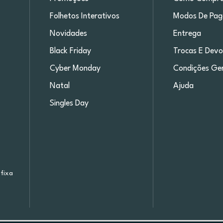
Folhetos Interativos
Modos De Pa
Novidades
Entrega
Black Friday
Trocas E Devo
Cyber Monday
Condições Ger
Natal
Ajuda
Singles Day
fixa