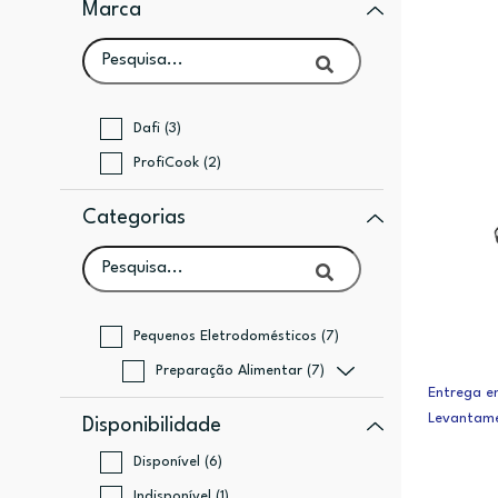
Marca
Dafi (3)
ProfiCook (2)
Categorias
Pequenos Eletrodomésticos (7)
Preparação Alimentar (7)
Entrega em
Levantame
Disponibilidade
Disponível (6)
Indisponível (1)