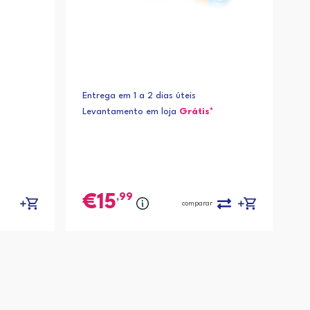
Entrega em 1 a 2 dias úteis
Levantamento em loja
Grátis*
,99
15
comparar