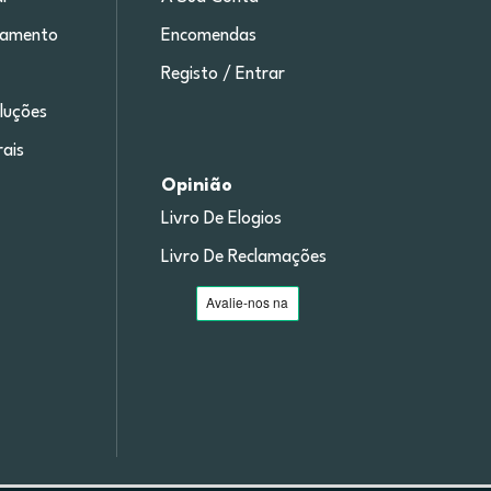
gamento
Encomendas
Registo / Entrar
luções
ais
Opinião
Livro De Elogios
Livro De Reclamações