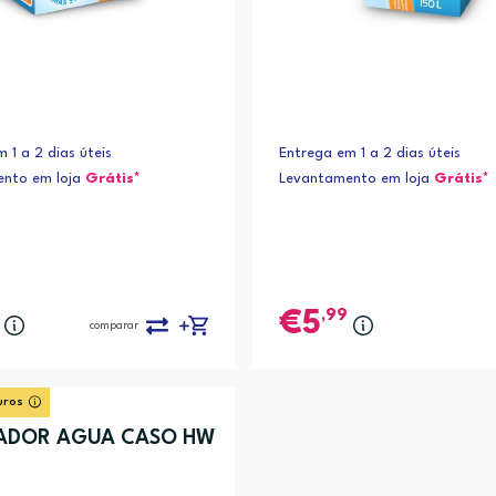
 1 a 2 dias úteis
Entrega em 1 a 2 dias úteis
nto em loja
Grátis*
Levantamento em loja
Grátis*
,99
5
comparar
uros
SADOR AGUA CASO HW