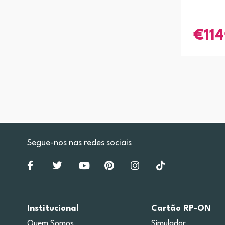
114
Segue-nos nas redes sociais
Institucional
Cartão RP-ON
Quem Somos
Simulador