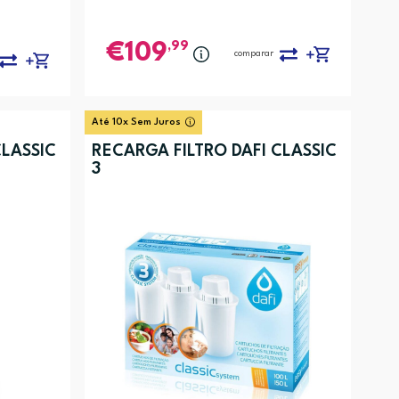
,99
109
comparar
Até 10x Sem Juros
CLASSIC
RECARGA FILTRO DAFI CLASSIC
3