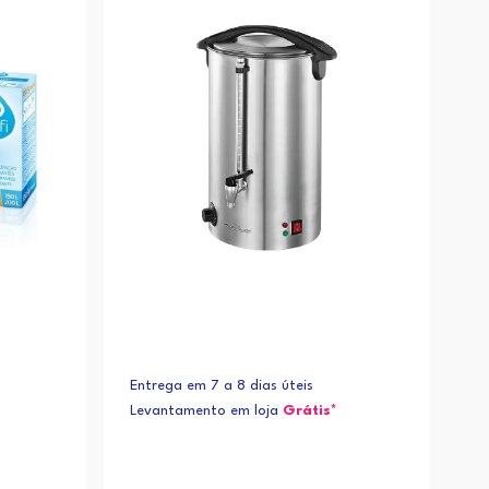
Alfabética (Z-A)
Entrega em 7 a 8 dias úteis
Levantamento em loja
Grátis*