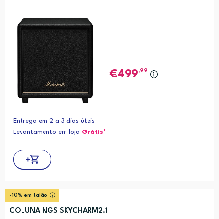
,99
499
Entrega em 2 a 3 dias úteis
Levantamento em loja
Grátis*
-10% em talão
COLUNA NGS SKYCHARM2.1