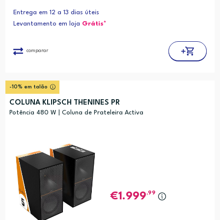
Entrega em 12 a 13 dias úteis
Levantamento em loja
Grátis*
comparar
-10% em talão
COLUNA KLIPSCH THENINES PR
Potência 480 W | Coluna de Prateleira Activa
,99
1.999