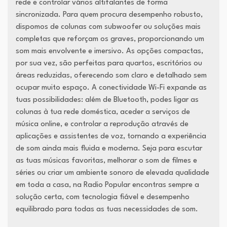
rede e controlar vários altifalantes de forma
sincronizada. Para quem procura desempenho robusto,
dispomos de colunas com subwoofer ou soluções mais
completas que reforçam os graves, proporcionando um
som mais envolvente e imersivo. As opções compactas,
por sua vez, são perfeitas para quartos, escritórios ou
áreas reduzidas, oferecendo som claro e detalhado sem
ocupar muito espaço. A conectividade Wi-Fi expande as
tuas possibilidades: além de Bluetooth, podes ligar as
colunas à tua rede doméstica, aceder a serviços de
música online, e controlar a reprodução através de
aplicações e assistentes de voz, tornando a experiência
de som ainda mais fluida e moderna. Seja para escutar
as tuas músicas favoritas, melhorar o som de filmes e
séries ou criar um ambiente sonoro de elevada qualidade
em toda a casa, na Radio Popular encontras sempre a
solução certa, com tecnologia fiável e desempenho
equilibrado para todas as tuas necessidades de som.