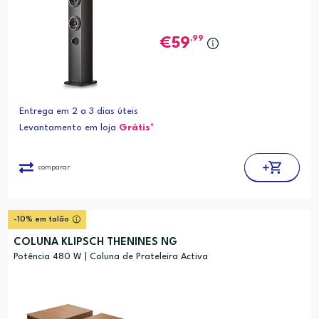
,99
59
Entrega em 2 a 3 dias úteis
Levantamento em loja
Grátis*
comparar
-10% em talão
COLUNA KLIPSCH THENINES NG
Potência 480 W | Coluna de Prateleira Activa