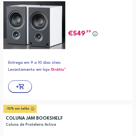
,99
549
Entrega em 9 a 10 dias úteis
Levantamento em loja
Grátis*
-10% em talão
COLUNA JAM BOOKSHELF
Coluna de Prateleira Activa