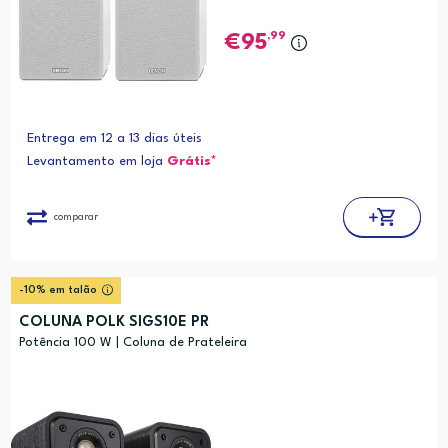
,99
95
Entrega em 12 a 13 dias úteis
Levantamento em loja
Grátis*
comparar
-10% em talão
COLUNA POLK SIGS10E PR
Potência 100 W | Coluna de Prateleira