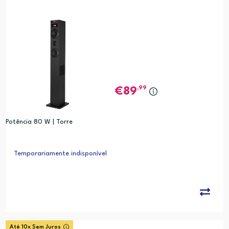
,99
89
Potência 80 W | Torre
Temporariamente indisponível
Até 10x Sem Juros