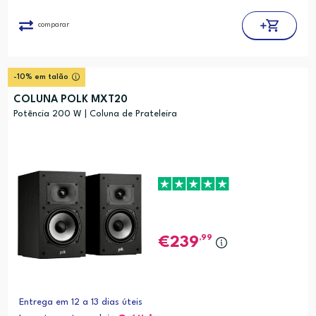
comparar
-10% em talão
COLUNA POLK MXT20
Potência 200 W | Coluna de Prateleira
,99
239
Entrega em 12 a 13 dias úteis