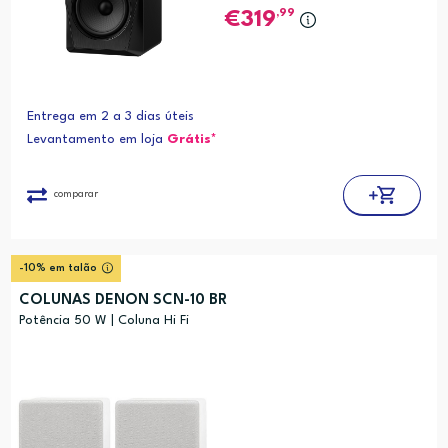
,99
319
Entrega em 2 a 3 dias úteis
Levantamento em loja
Grátis*
comparar
-10% em talão
COLUNAS DENON SCN-10 BR
Potência 50 W | Coluna Hi Fi