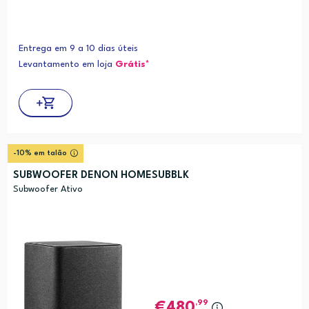
Entrega em 9 a 10 dias úteis
Levantamento em loja
Grátis*
-10% em talão
SUBWOOFER DENON HOMESUBBLK
Subwoofer Ativo
,99
480