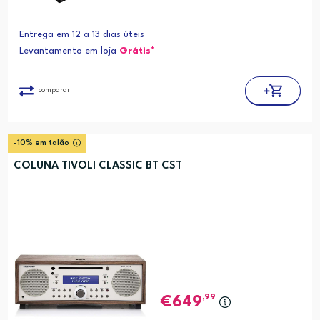
Entrega em 12 a 13 dias úteis
Levantamento em loja
Grátis*
comparar
-10% em talão
COLUNA TIVOLI CLASSIC BT CST
,99
649