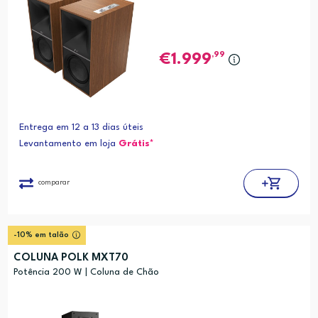
,99
1.999
Entrega em 12 a 13 dias úteis
Levantamento em loja
Grátis*
comparar
-10% em talão
COLUNA POLK MXT70
Potência 200 W | Coluna de Chão