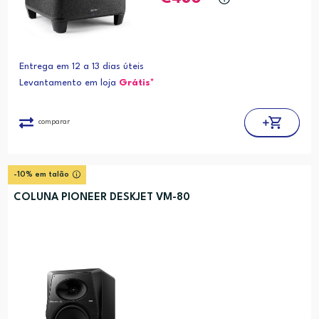
Entrega em 12 a 13 dias úteis
Levantamento em loja
Grátis*
comparar
-10% em talão
COLUNA PIONEER DESKJET VM-80