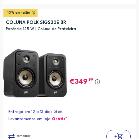
-10% em talão
COLUNA POLK SIGS20E BR
Potência 125 W | Coluna de Prateleira
,99
349
Entrega em 12 a 13 dias úteis
Levantamento em loja
Grátis*
comparar