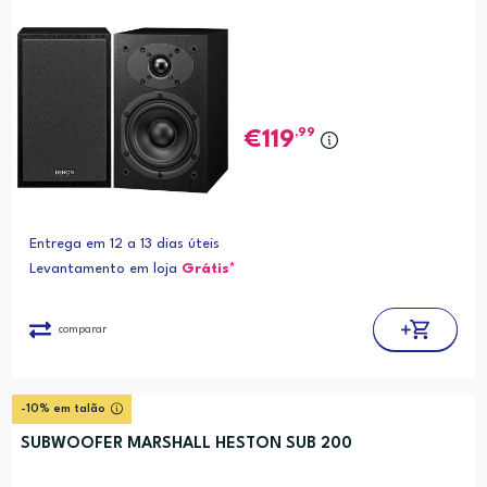
,99
119
Entrega em 12 a 13 dias úteis
Levantamento em loja
Grátis*
comparar
-10% em talão
SUBWOOFER MARSHALL HESTON SUB 200