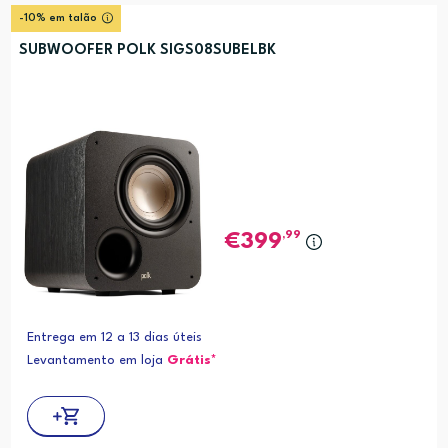
-10% em talão
SUBWOOFER POLK SIGS08SUBELBK
,99
399
Entrega em 12 a 13 dias úteis
Levantamento em loja
Grátis*