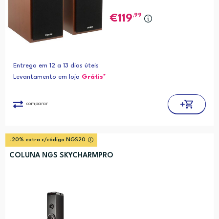
,99
119
Entrega em 12 a 13 dias úteis
Levantamento em loja
Grátis*
comparar
-20% extra c/código NGS20
COLUNA NGS SKYCHARMPRO