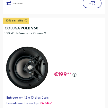
comparar
-10% em talão
COLUNA POLK V60
100 W | Número de Canais 2
,99
199
Entrega em 12 a 13 dias úteis
Levantamento em loja
Grátis*