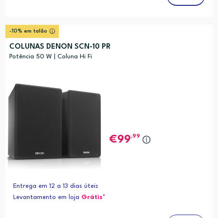
-10% em talão
COLUNAS DENON SCN-10 PR
Potência 50 W | Coluna Hi Fi
,99
99
Entrega em 12 a 13 dias úteis
Levantamento em loja
Grátis*