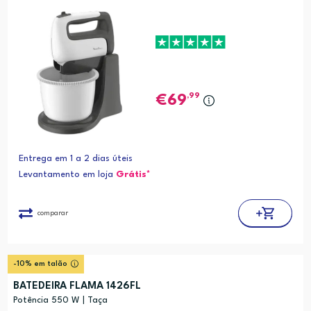
,99
69
Entrega em 1 a 2 dias úteis
Levantamento em loja
Grátis*
comparar
-10% em talão
BATEDEIRA FLAMA 1426FL
Potência 550 W | Taça