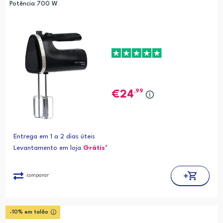
Potência 700 W
,99
24
Entrega em 1 a 2 dias úteis
Levantamento em loja
Grátis*
comparar
-10% em talão