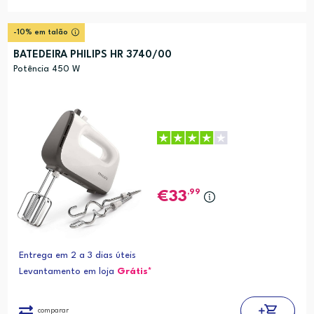
-10% em talão
BATEDEIRA PHILIPS HR 3740/00
Potência 450 W
,99
33
Entrega em 2 a 3 dias úteis
Levantamento em loja
Grátis*
comparar