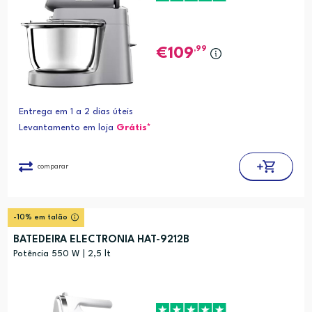
,99
109
Entrega em 1 a 2 dias úteis
Levantamento em loja
Grátis*
comparar
-10% em talão
BATEDEIRA ELECTRONIA HAT-9212B
Potência 550 W | 2,5 lt