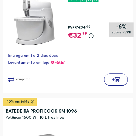
-6%
,99
PVPR*
€34
sobre PVPR
,99
32
Entrega em 1 a 2 dias úteis
Levantamento em loja
Grátis*
comparar
-10% em talão
BATEDEIRA PROFICOOK KM 1096
Potência 1500 W | 10 Litros Inox