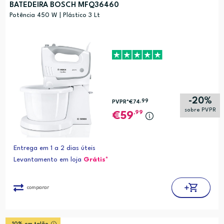
BATEDEIRA BOSCH MFQ36460
Potência 450 W | Plástico 3 Lt
-20%
,99
PVPR*
€74
sobre PVPR
,99
59
Entrega em 1 a 2 dias úteis
Levantamento em loja
Grátis*
comparar