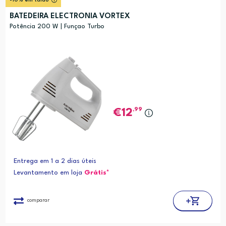
-10% em talão
BATEDEIRA ELECTRONIA VORTEX
Potência 200 W | Funçao Turbo
,99
12
Entrega em 1 a 2 dias úteis
Levantamento em loja
Grátis*
comparar