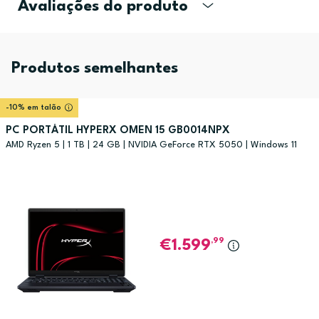
Avaliações do produto
Produtos semelhantes
-10% em talão
PC PORTÁTIL HYPERX OMEN 15 GB0014NPX
AMD Ryzen 5 | 1 TB | 24 GB | NVIDIA GeForce RTX 5050 | Windows 11
,99
1.599