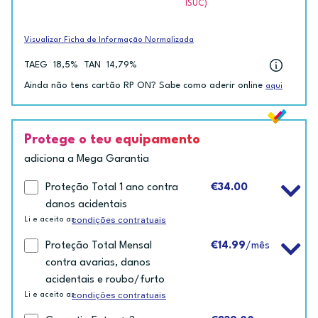
ISUC)
Visualizar Ficha de Informação Normalizada
TAEG
18,5%
TAN
14,79%
Ainda não tens cartão RP ON? Sabe como aderir online
aqui
Protege o teu equipamento
adiciona a Mega Garantia
Proteção Total 1 ano contra
€34.00
danos acidentais
condições contratuais
Li e aceito as
Proteção Total Mensal
€14.99
/mês
contra avarias, danos
acidentais e roubo/furto
condições contratuais
Li e aceito as