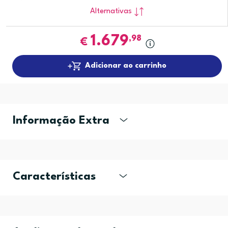
Alternativas
1.679
,98
€
Adicionar ao carrinho
Informação Extra
Características