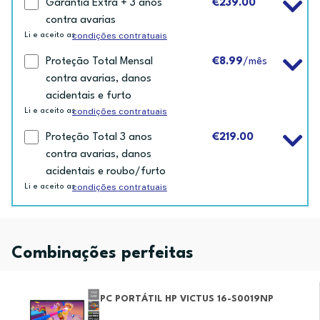
Garantia Extra + 3 anos
€239.00
contra avarias
condições contratuais
Li e aceito as
Proteção Total Mensal
€8.99
/mês
contra avarias, danos
acidentais e furto
condições contratuais
Li e aceito as
Proteção Total 3 anos
€219.00
contra avarias, danos
acidentais e roubo/furto
condições contratuais
Li e aceito as
Combinações perfeitas
PC PORTÁTIL HP VICTUS 16-S0019NP