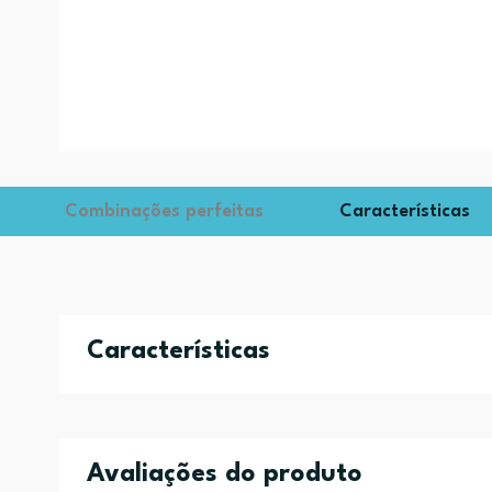
Combinações perfeitas
Características
Características
Avaliações do produto