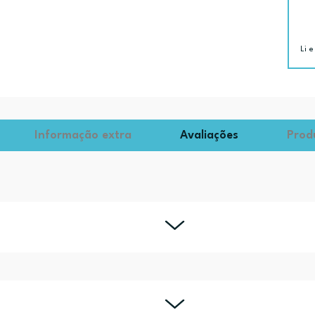
Li e
Informação extra
Avaliações
Prod