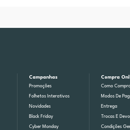
Campanhas
Compra Onl
Promoções
Como Compra
Folhetos Interativos
Modos De Pa
Novidades
Entrega
Black Friday
Trocas E Devo
Cyber Monday
Condições Ger