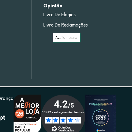
Opinião
Livro De Elogios
Livro De Reclamações
urança