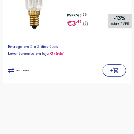
,99
PVPR*
€3
-13%
,49
3
sobre PVPR
Entrega em 2 a 3 dias úteis
Levantamento em loja
Grátis*
comparar