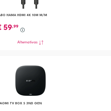
ABO HAMA HDMI 4K 10M M/M
€
59
,99
Alternativas
IAOMI TV BOX S 3ND GEN