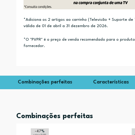
*Adiciona os 2 artigos ao carrinho (Televisão + Suporte d
válida de 01 de abril a 31 dezembro de 2026.
*O "PVPR" é o preço de venda recomendado para o produto e
fornecedor.
Combinações perfeitas
Características
Combinações perfeitas
-47
%
sobre PVPR