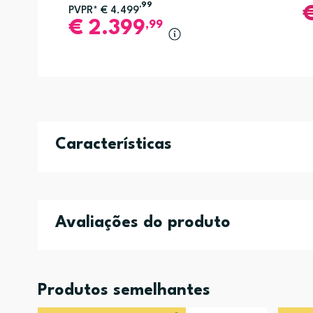
,99
PVPR*
€
4.499
€
2.399
,99
Características
Avaliações do produto
Produtos semelhantes