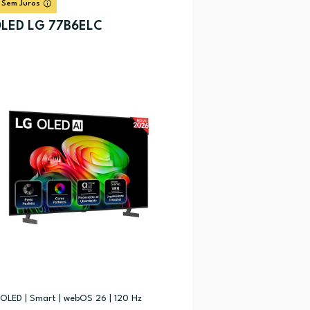
 Sem Juros
LED LG 77B6ELC
 OLED | Smart | webOS 26 | 120 Hz