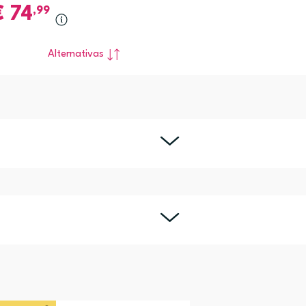
€
74
,99
Alternativas