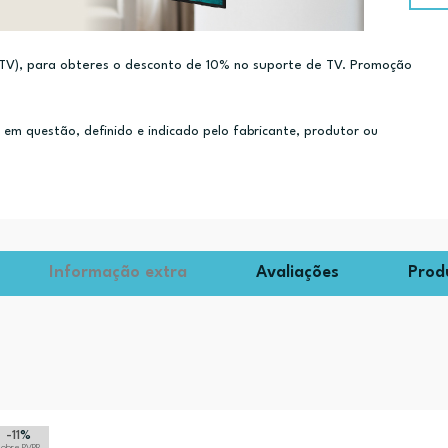
e TV), para obteres o desconto de 10% no suporte de TV. Promoção
m questão, definido e indicado pelo fabricante, produtor ou
Informação extra
Avaliações
Prod
-11
%
sobre PVPR