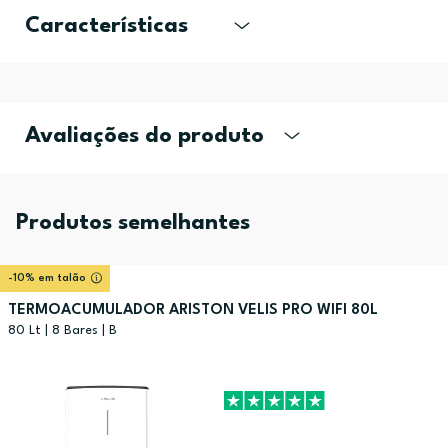
Características
Avaliações do produto
Produtos semelhantes
-10% em talão
TERMOACUMULADOR ARISTON VELIS PRO WIFI 80L
80 Lt | 8 Bares | B