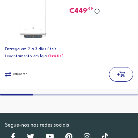
,99
449
Entrega em 2 a 3 dias úteis
Levantamento em loja
Grátis*
comparar
Segue-nos nas redes sociais