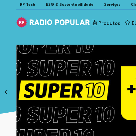
RP Tech
ESG & Sustentabilidade
Serviços
Cl
Produtos
E