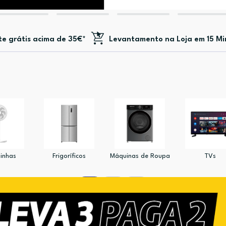
te
grátis acima de 35€*
Levantamento na Loja em 15 Mi
inhas
Frigoríficos
Máquinas de Roupa
TVs