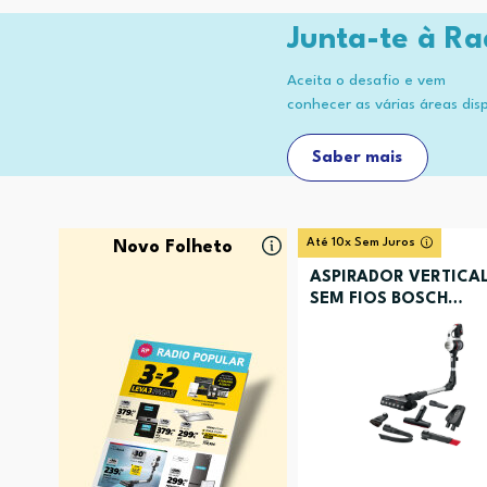
Junta-te à Ra
Aceita o desafio e vem
conhecer as várias áreas dis
Saber mais
Até 10x Sem Juros
Novo Folheto
ASPIRADOR VERTICA
SEM FIOS BOSCH
BCS711XXL