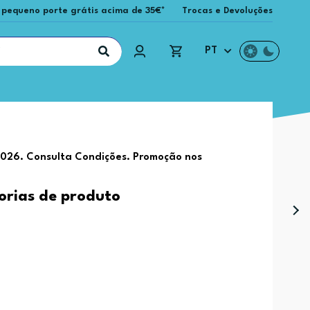
 pequeno porte grátis acima de 35€*
Trocas e Devoluções
PT
2026. Consulta Condições. Promoção nos
.
orias de produto