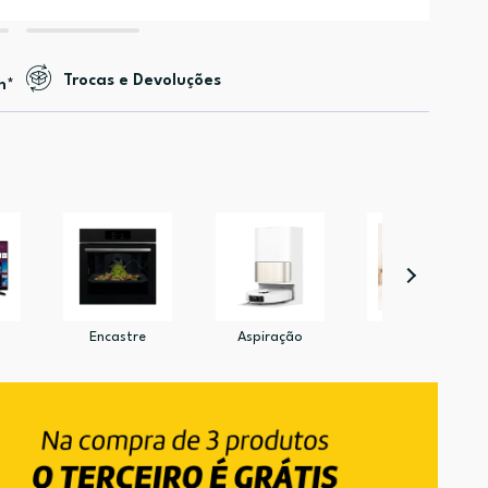
Trocas e Devoluções
n*
Encastre
Aspiração
Pet Shop