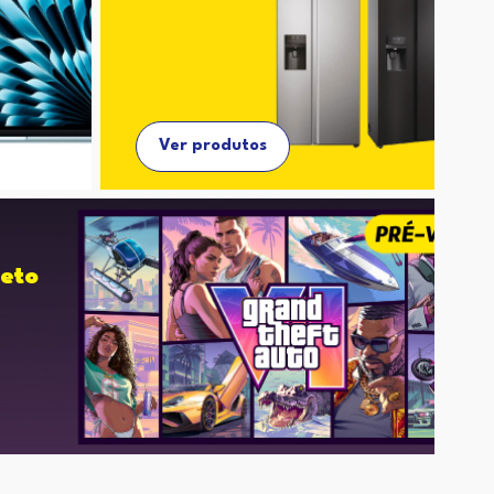
Ver produtos
eto