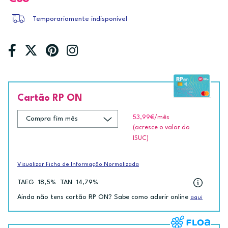
Temporariamente indisponível
Cartão RP ON
53,99€
/mês
(acresce o valor do
ISUC)
Visualizar Ficha de Informação Normalizada
TAEG
18,5%
TAN
14,79%
Ainda não tens cartão RP ON? Sabe como aderir online
aqui