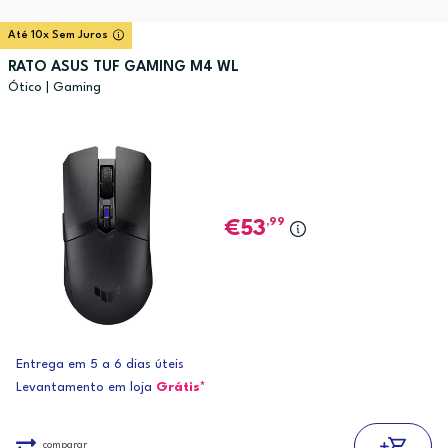
Até 10x Sem Juros
RATO ASUS TUF GAMING M4 WL
Ótico | Gaming
,99
53
Entrega em 5 a 6 dias úteis
Levantamento em loja
Grátis*
comparar