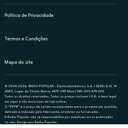
Política de Privacidade
Termos e Condições
Mapa do site
© 2004-2026, RADIO POPULAR - Electrodomésticos, S.A. | SEDE: E.N. 14
(KM7), Lugar do Chiolo-Barca, 4475-045 Maia | NIF: 500 674 205
Todos os direitos reservados. Todos os preços incluem I.V.A. à taxa legal
em vigor e são exclusivos da loja online.
O "PVPR" é o preço de venda recomendado para o produto em questão,
definido e indicado pelo fabricante, produtor ou fornecedor.
A Radio Popular não se responsabiliza por eventuais erros publicados
no site. Design por Radio Popular.