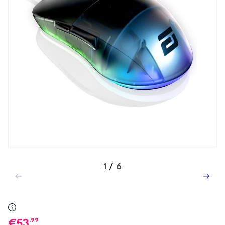
1
/
6
,99
53