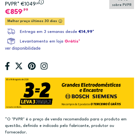
PVPR* €1049
,99
sobre PVPR
,99
859
Melhor preço últimos 30 dias
Entrega em 3 semanas desde
€14,99*
Levantamento em loja
Grátis*
ver disponibilidade
*O "PVPR" é o preço de venda recomendado para o produto em
questão, definido e indicado pelo fabricante, produtor ou
fornecedor.