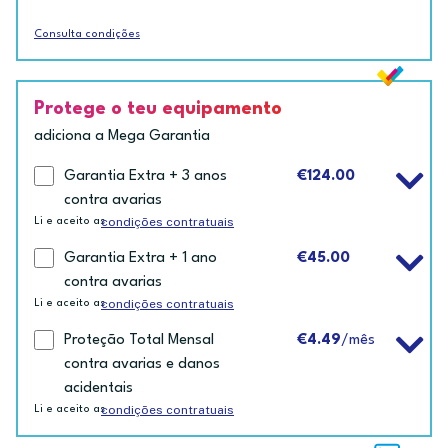
Consulta condições
Protege o teu equipamento
adiciona a Mega Garantia
Garantia Extra + 3 anos
€124.00
contra avarias
condições contratuais
Li e aceito as
Garantia Extra + 1 ano
€45.00
contra avarias
condições contratuais
Li e aceito as
Proteção Total Mensal
€4.49
/mês
contra avarias e danos
acidentais
condições contratuais
Li e aceito as