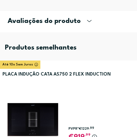
Avaliações do produto
Produtos semelhantes
Até 10x Sem Juros
PLACA INDUÇÃO CATA AS750 2 FLEX INDUCTION
,99
PVPR*
€1229
,99