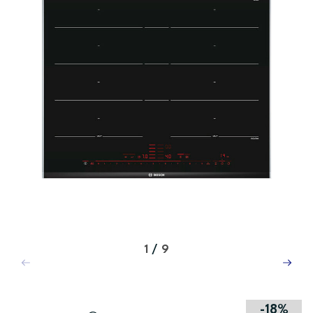
1
/
9
-18%