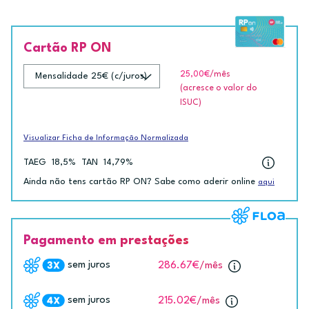
Cartão RP ON
25,00€
/mês
(acresce o valor do
ISUC)
Visualizar Ficha de Informação Normalizada
TAEG
18,5%
TAN
14,79%
Ainda não tens cartão RP ON? Sabe como aderir online
aqui
Pagamento em prestações
sem juros
286.67€
/mês
sem juros
215.02€
/mês