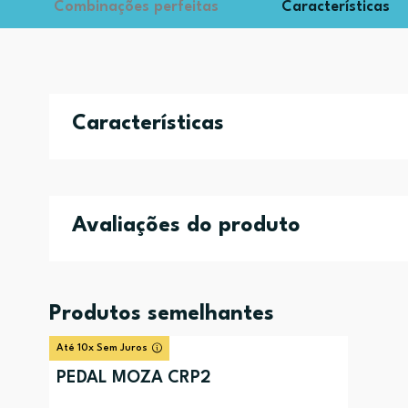
Combinações perfeitas
Características
Características
Avaliações do produto
Produtos semelhantes
Até 10x Sem Juros
PEDAL MOZA CRP2