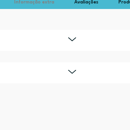
Informação extra
Avaliações
Prod