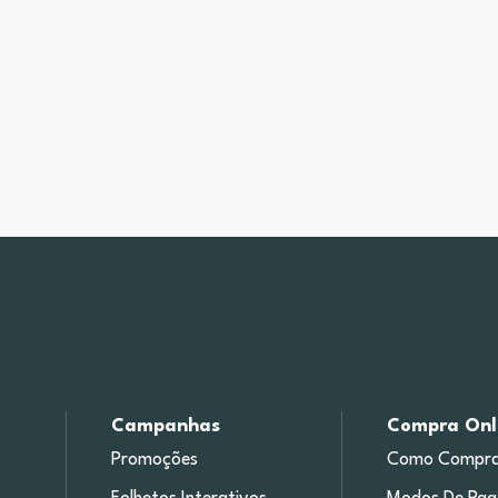
Campanhas
Compra Onl
Promoções
Como Compra