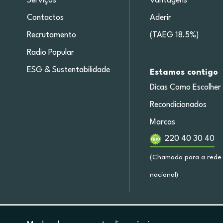
Serviços
Vantagens
Contactos
Aderir
Recrutamento
(TAEG 18.5%)
Radio Popular
ESG & Sustentabilidade
Estamos contigo
Dicas Como Escolher
Recondicionados
Marcas
220 40 30 40
(Chamada para a rede 
nacional)