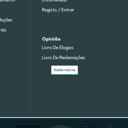
gamento
Encomendas
Registo / Entrar
luções
ais
Opinião
Livro De Elogios
Livro De Reclamações