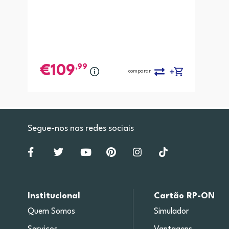
,99
109
comparar
Segue-nos nas redes sociais
Institucional
Cartão RP-ON
Quem Somos
Simulador