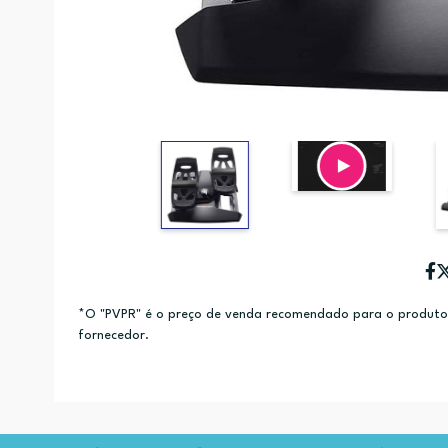
*O "PVPR" é o preço de venda recomendado para o produto e
fornecedor.