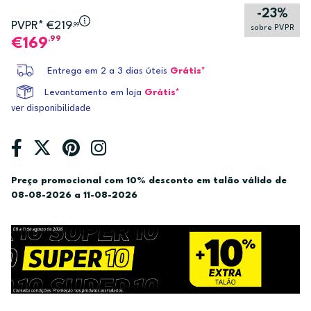
-23%
PVPR* €219
,99
sobre PVPR
,99
169
Entrega em 2 a 3 dias úteis
Grátis*
Levantamento em loja
Grátis*
ver disponibilidade
Preço promocional com 10% desconto em talão válido de
08-08-2026 a 11-08-2026