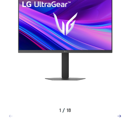
1
/
18