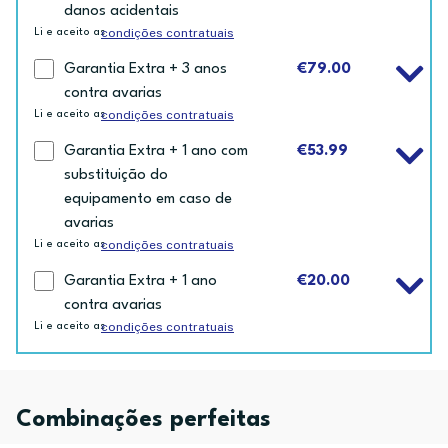
danos acidentais
condições contratuais
Li e aceito as
Garantia Extra + 3 anos
€79.00
contra avarias
condições contratuais
Li e aceito as
Garantia Extra + 1 ano com
€53.99
substituição do
equipamento em caso de
avarias
condições contratuais
Li e aceito as
Garantia Extra + 1 ano
€20.00
contra avarias
condições contratuais
Li e aceito as
Combinações perfeitas