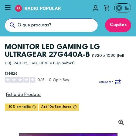
Cupões
MONITOR LED GAMING LG
ULTRAGEAR 27G440A-B
(1920 x 1080 (Full
HD), 240 Hz, 1 ms, HDMI e DisplayPort)
1344126
0/5 - 0 Opiniões
comparar
Ficha do Produto
-10% em talão
Até 10x Sem Juros