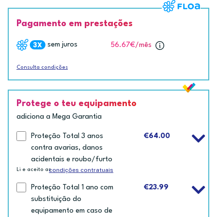
Pagamento em prestações
sem juros
56.67€
/mês
Consulta condições
Protege o teu equipamento
adiciona a Mega Garantia
Proteção Total 3 anos
€64.00
contra avarias, danos
acidentais e roubo/furto
condições contratuais
Li e aceito as
Proteção Total 1 ano com
€23.99
substituição do
equipamento em caso de