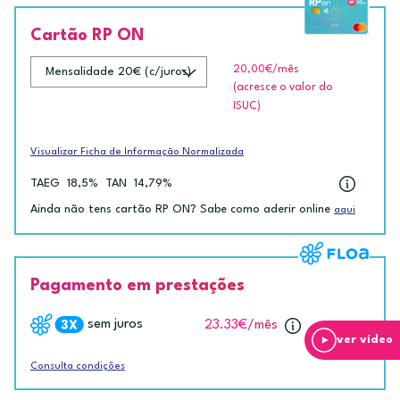
Cartão RP ON
20,00€
/mês
(acresce o valor do
ISUC)
Visualizar Ficha de Informação Normalizada
TAEG
18,5%
TAN
14,79%
Ainda não tens cartão RP ON? Sabe como aderir online
aqui
Pagamento em prestações
sem juros
23.33€
/mês
ver vídeo
Consulta condições