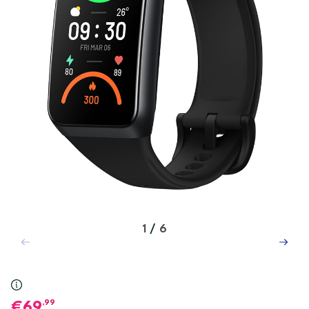
1
/
6
,99
69