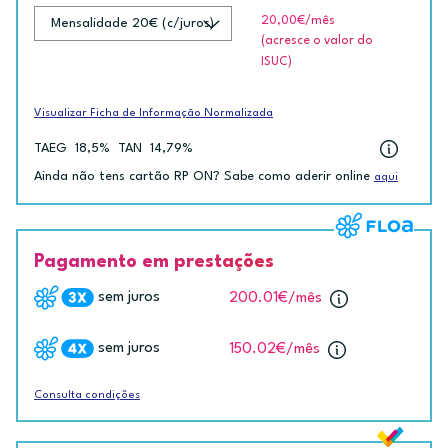
20,00€
/mês
(acresce o valor do
ISUC)
Visualizar Ficha de Informação Normalizada
TAEG
18,5%
TAN
14,79%
Ainda não tens cartão RP ON? Sabe como aderir online
aqui
Pagamento em prestações
sem juros
200.01€
/mês
sem juros
150.02€
/mês
Consulta condições