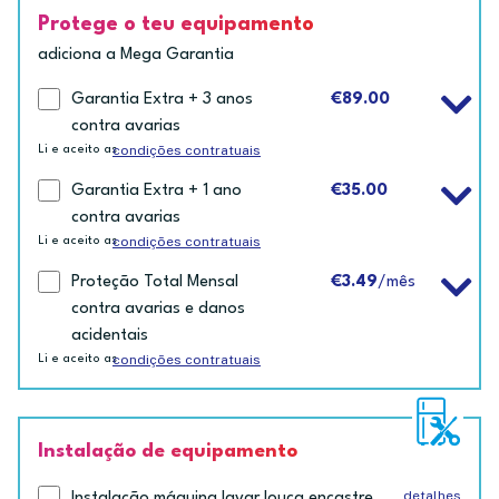
Protege o teu equipamento
adiciona a Mega Garantia
Garantia Extra + 3 anos
€89.00
contra avarias
condições contratuais
Li e aceito as
Garantia Extra + 1 ano
€35.00
contra avarias
condições contratuais
Li e aceito as
Proteção Total Mensal
€3.49
/mês
contra avarias e danos
acidentais
condições contratuais
Li e aceito as
Instalação de equipamento
detalhes
Instalação máquina lavar louça encastre