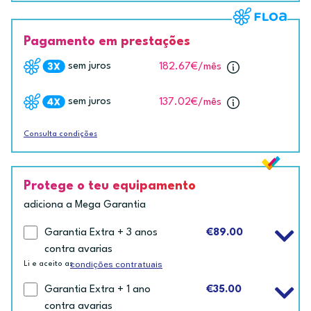
Pagamento em prestações
sem juros
182.67€
/mês
sem juros
137.02€
/mês
Consulta condições
Protege o teu equipamento
adiciona a Mega Garantia
Garantia Extra + 3 anos
€89.00
contra avarias
condições contratuais
Li e aceito as
Garantia Extra + 1 ano
€35.00
contra avarias