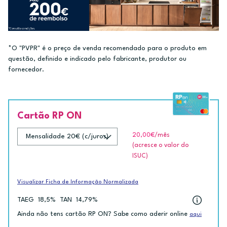
*O "PVPR" é o preço de venda recomendado para o produto em
questão, definido e indicado pelo fabricante, produtor ou
fornecedor.
Cartão RP ON
20,00€
/mês
(acresce o valor do
ISUC)
Visualizar Ficha de Informação Normalizada
TAEG
18,5%
TAN
14,79%
Ainda não tens cartão RP ON? Sabe como aderir online
aqui