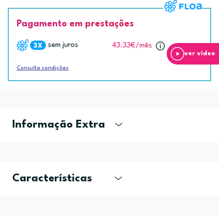
Pagamento em prestações
sem juros
43.33€
/mês
ver vídeo
Consulta condições
Informação Extra
Características