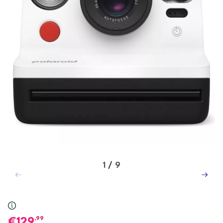
1
/
9
,99
129