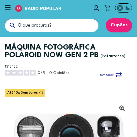
Cupões
MÁQUINA FOTOGRÁFICA
POLAROID NOW GEN 2 PB
(Instantaneo)
1318432
0/5 - 0 Opiniões
comparar
Até 10x Sem Juros