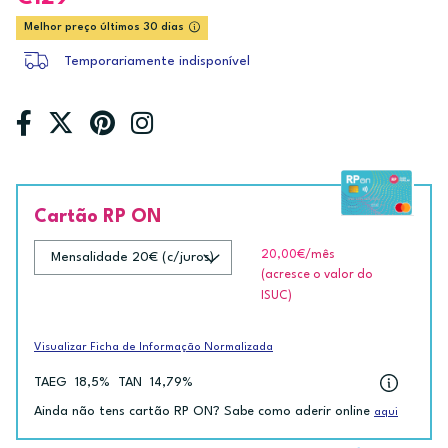
Melhor preço últimos 30 dias
Temporariamente indisponível
Cartão RP ON
20,00€
/mês
(acresce o valor do
ISUC)
Visualizar Ficha de Informação Normalizada
TAEG
18,5%
TAN
14,79%
Ainda não tens cartão RP ON? Sabe como aderir online
aqui