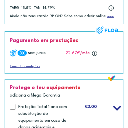
TAEG
18,5%
TAN
14,79%
Ainda não tens cartão RP ON? Sabe como aderir online
aqui
Pagamento em prestações
sem juros
22.67€
/mês
Consulta condições
Protege o teu equipamento
adiciona a Mega Garantia
Proteção Total 1 ano com
€3.00
substituição do
equipamento em caso de
danos acidentais e