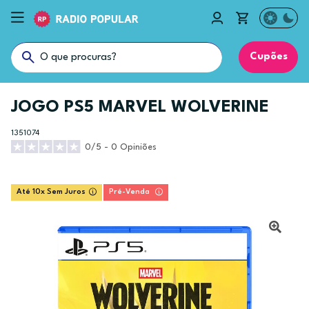
Cupões
JOGO PS5 MARVEL WOLVERINE
1351074
0/5 - 0 Opiniões
Até 10x Sem Juros
Pré-Venda