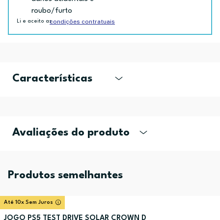
roubo/furto
condições contratuais
Li e aceito as
Características
Avaliações do produto
Produtos semelhantes
Até 10x Sem Juros
JOGO PS5 TEST DRIVE SOLAR CROWN D