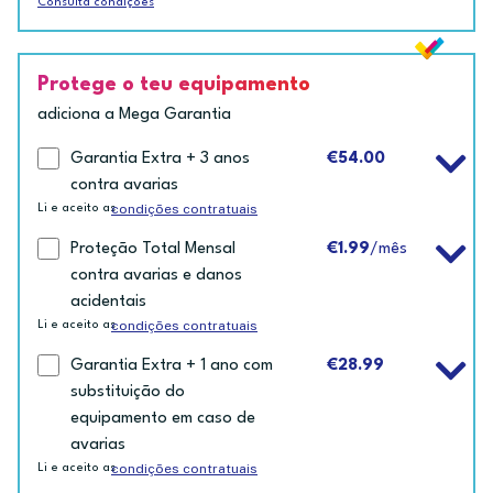
Consulta condições
Protege o teu equipamento
adiciona a Mega Garantia
Garantia Extra + 3 anos
€54.00
contra avarias
condições contratuais
Li e aceito as
Proteção Total Mensal
€1.99
/mês
contra avarias e danos
acidentais
condições contratuais
Li e aceito as
Garantia Extra + 1 ano com
€28.99
substituição do
equipamento em caso de
avarias
condições contratuais
Li e aceito as