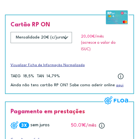
Cartão RP ON
20,00€
/mês
(acresce o valor do
ISUC)
Visualizar Ficha de Informação Normalizada
TAEG
18,5%
TAN
14,79%
Ainda não tens cartão RP ON? Sabe como aderir online
aqui
Pagamento em prestações
sem juros
50.01€
/mês