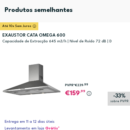
Produtos semelhantes
Até 10x Sem Juros
EXAUSTOR CATA OMEGA 600
Capacidade de Extracção 645 m3/h | Nível de Ruído 72 dB | D
,99
PVPR*
€239
,99
159
-33%
sobre PVPR
Entrega em 11 a 12 dias úteis
Levantamento em loja
Grátis*