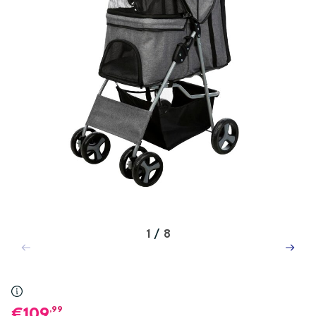
1
/
8
,99
109