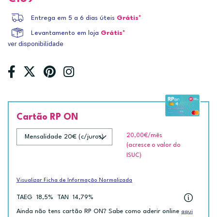
Entrega em 5 a 6 dias úteis
Grátis*
Levantamento em loja
Grátis*
ver disponibilidade
Cartão RP ON
20,00€
/mês
(acresce o valor do
ISUC)
Visualizar Ficha de Informação Normalizada
TAEG
18,5%
TAN
14,79%
Ainda não tens cartão RP ON? Sabe como aderir online
aqui