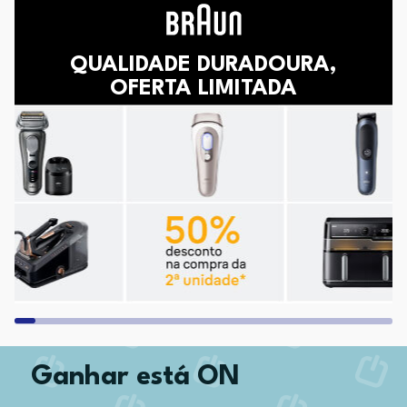
QUALIDADE DURADOURA,
OFERTA LIMITADA
Ganhar está ON