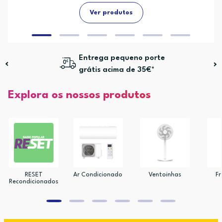
Ver produtos
Entrega pequeno porte
grátis acima de 35€*
Explora os nossos produtos
RESET
Ar Condicionado
Ventoinhas
Fr
Recondicionados