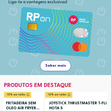
Liga-te a vantagens exclusivas!
Saber mais
PRODUTOS EM DESTAQUE
-10% em talão
-10% em talão
FRITADEIRA SEM
JOYSTICK THRUSTMASTER T-FLIG
OLEO AIR FRYER
HOTA 5