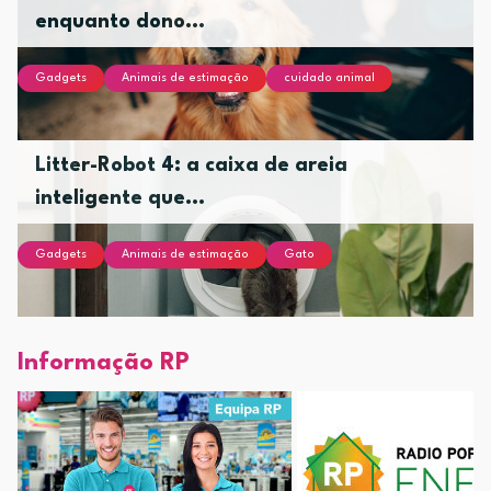
enquanto dono...
Gadgets
Animais de estimação
cuidado animal
Litter-Robot 4: a caixa de areia
inteligente que...
Gadgets
Animais de estimação
Gato
Informação RP