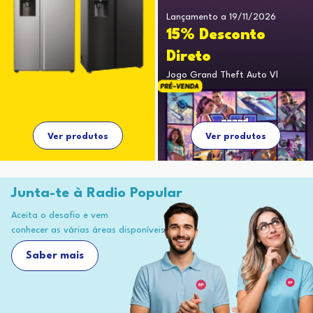
Lançamento a 19/11/2026
15% Desconto
Direto
Jogo Grand Theft Auto Vl
Ver produtos
Ver produtos
Junta-te à Radio Popular
Aceita o desafio e vem
conhecer as várias áreas disponíveis
Saber mais