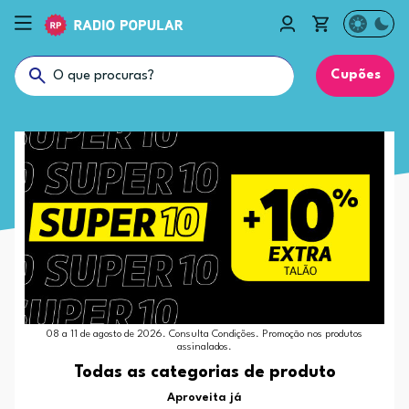
Cupões
08 a 11 de agosto de 2026. Consulta Condições. Promoção nos produtos
assinalados.
Todas as categorias de produto
Aproveita já