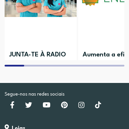
JUNTA-TE À RADIO
Aumenta a efici
POPULAR
da tua casa
Aceita o desafio e vem conhecer as
Descobre todos os nossos 
várias áreas disponíveis
Segue-nos nas redes sociais
Lojas