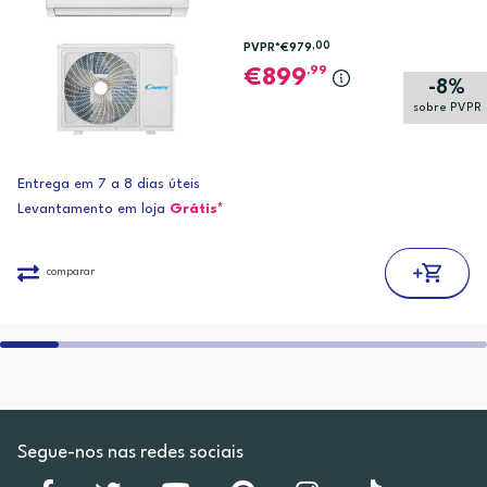
,00
PVPR*
€979
,99
899
-8%
sobre PVPR
Entrega em 7 a 8 dias úteis
Levantamento em loja
Grátis*
comparar
Segue-nos nas redes sociais