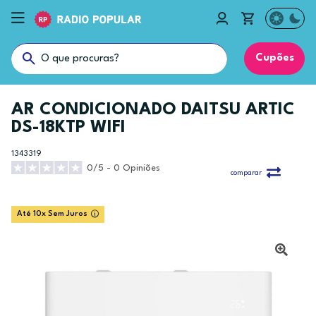
Cupões
AR CONDICIONADO DAITSU ARTIC
DS-18KTP WIFI
1343319
0/5 - 0 Opiniões
comparar
Até 10x Sem Juros