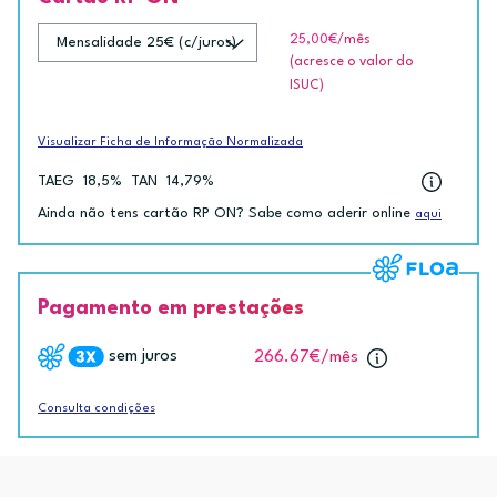
25,00€
/mês
(acresce o valor do
ISUC)
Visualizar Ficha de Informação Normalizada
TAEG
18,5%
TAN
14,79%
Ainda não tens cartão RP ON? Sabe como aderir online
aqui
Pagamento em prestações
sem juros
266.67€
/mês
Consulta condições