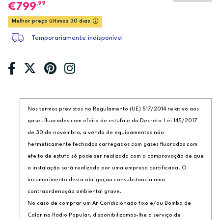
,99
799
Melhor preço últimos 30 dias
Temporariamente indisponível
Nos termos previstos no Regulamento (UE) 517/2014 relativo aos
gases fluorados com efeito de estufa e do Decreto-Lei 145/2017
de 30 de novembro, a venda de equipamentos não
hermeticamente fechados carregados com gases fluorados com
efeito de estufa só pode ser realizada com a comprovação de que
a instalação será realizada por uma empresa certificada. O
incumprimento desta obrigação consubstancia uma
contraordenação ambiental grave.
No caso de comprar um Ar Condicionado fixo e/ou Bomba de
Calor na Radio Popular, disponibilizamos-lhe o serviço de