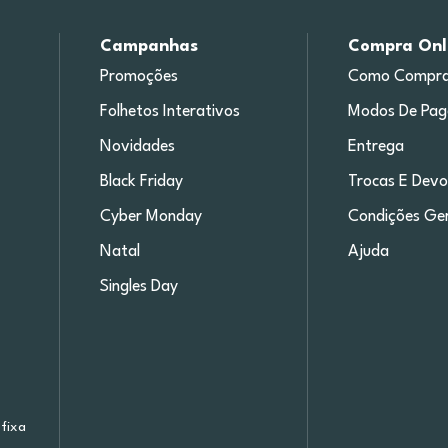
Campanhas
Compra Onl
Promoções
Como Compra
Folhetos Interativos
Modos De Pa
Novidades
Entrega
Black Friday
Trocas E Devo
Cyber Monday
Condições Ger
Natal
Ajuda
Singles Day
fixa