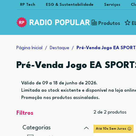
RP Tech
ESG & Sustentabilidade
Serviços
Cl
Produtos
E
Página Inicial
Destaque
Pré-Venda Jogo EA SPORT
Pré-Venda Jogo EA SPORT
Válido de 09 a 18 de junho de 2026.
Limitada ao stock existente e disponível na loja onlin
Promoção nos produtos assinalados.
2
de
2
produtos
Filtros
Categorias
Até 10x Sem Juros