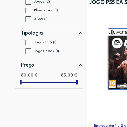
Jogos (2)
JOGO PS5 EA 
Playstation (1)
XBox (1)
Tipologia
Jogos PS5 (1)
Jogos XBox (1)
Preço
80,00 €
85,00 €
Entrega em 1 a 2 di