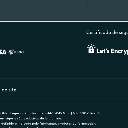
Certificado de seg
do site
(KM7), Lugar do Chiolo-Barca, 4475-045 Maia | NIF: 500 674 205
em vigor e são exclusivos da loja online.
efinido e indicado pelo fabricante, produtor ou fornecedor.