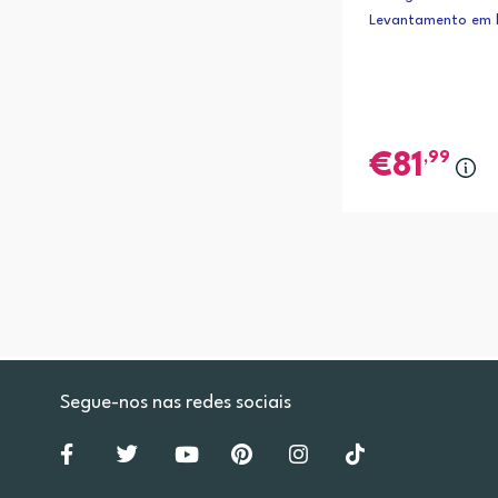
Levantamento em 
,99
81
Segue-nos nas redes sociais