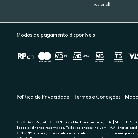
nacional)
Modos de pagamento disponíveis
Política de Privacidade
Termos e Condições
Mapa 
© 2004-2026, RADIO POPULAR - Electrodomésticos, S.A. | SEDE: E.N. 14 
Todos os direitos reservados. Todos os preços incluem I.V.A. à taxa legal 
O "PVPR" é o preço de venda recomendado para o produto em questão, d