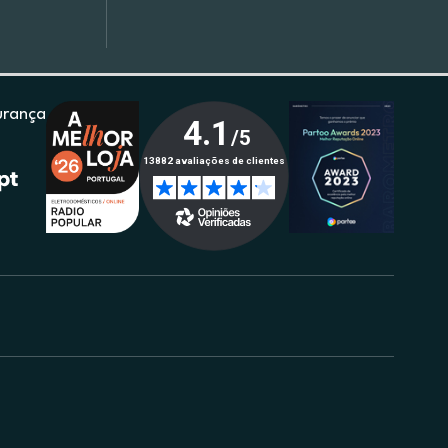
urança