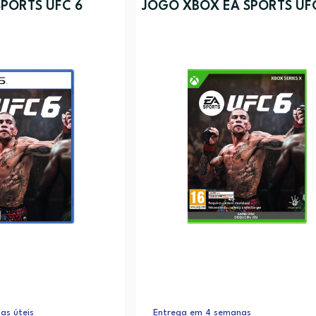
SPORTS UFC 6
JOGO XBOX EA SPORTS UF
as úteis
Entrega em 4 semanas