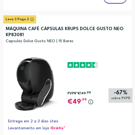
Leva 3 Paga 2
MÁQUINA CAFÉ CÁPSULAS KRUPS DOLCE GUSTO NEO
KP83081
Capsulas Dolce Gusto NEO | 15 Bares
-67%
,99
PVPR*
€149
sobre PVPR
,99
49
Entrega em 2 a 3 dias úteis
Levantamento em loja
Grátis*