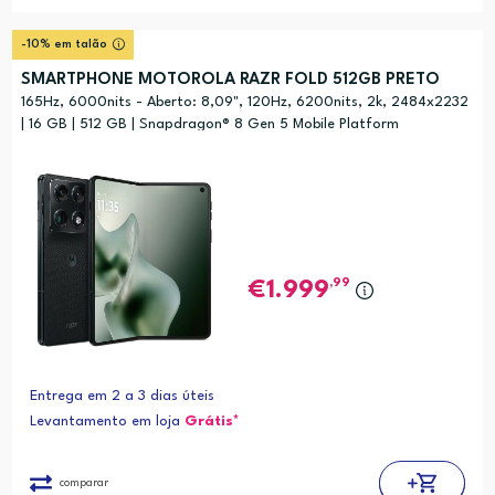
-10% em talão
SMARTPHONE MOTOROLA RAZR FOLD 512GB PRETO
165Hz, 6000nits - Aberto: 8,09", 120Hz, 6200nits, 2k, 2484x2232
| 16 GB | 512 GB | Snapdragon® 8 Gen 5 Mobile Platform
,99
1.999
Entrega em 2 a 3 dias úteis
Levantamento em loja
Grátis*
comparar