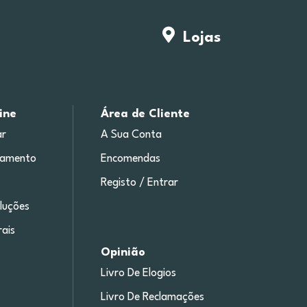
Lojas
ine
Área de Cliente
r
A Sua Conta
gamento
Encomendas
Registo / Entrar
luções
ais
Opinião
Livro De Elogios
Livro De Reclamações