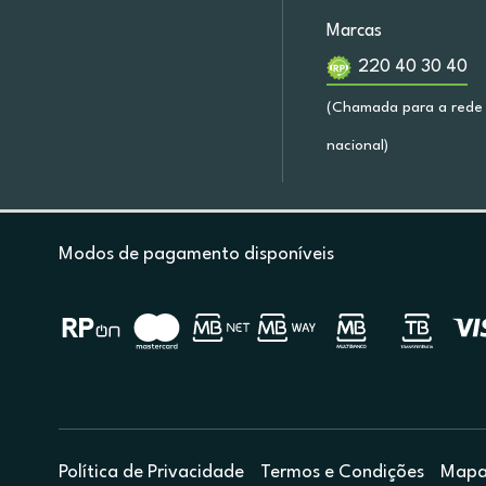
Marcas
220 40 30 40
(Chamada para a rede 
nacional)
Modos de pagamento disponíveis
Política de Privacidade
Termos e Condições
Mapa 