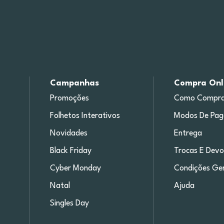
Campanhas
Compra Onl
Promoções
Como Compra
Folhetos Interativos
Modos De Pa
Novidades
Entrega
Black Friday
Trocas E Devo
Cyber Monday
Condições Ger
Natal
Ajuda
Singles Day