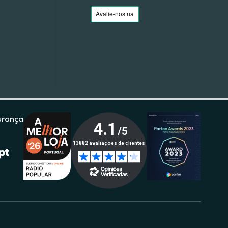
urança