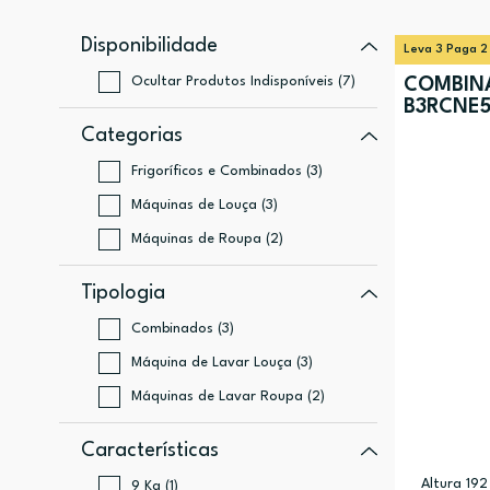
Disponibilidade
Leva 3 Paga 2
Ocultar Produtos Indisponíveis (7)
COMBIN
B3RCNE5
Categorias
Frigoríficos e Combinados (3)
Máquinas de Louça (3)
Máquinas de Roupa (2)
Tipologia
Combinados (3)
Máquina de Lavar Louça (3)
Máquinas de Lavar Roupa (2)
Características
Altura 192
9 Kg (1)