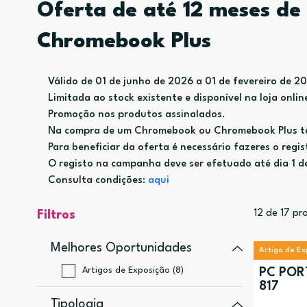
Oferta de até 12 meses d
Chromebook Plus
Válido de 01 de junho de 2026 a 01 de fevereiro de 2
Limitada ao stock existente e disponível na loja onlin
Promoção nos produtos assinalados.
Na compra de um Chromebook ou Chromebook Plus tens
Para beneficiar da oferta é necessário fazeres o reg
O registo na campanha deve ser efetuado até dia 1 d
Consulta condições:
aqui
12
de
17
pro
Filtros
Melhores Oportunidades
Artigo de E
Artigos de Exposição (8)
PC POR
817
Tipologia