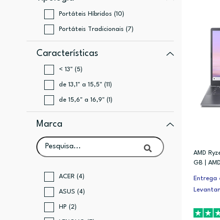
Portáteis Híbridos (10)
Portáteis Tradicionais (7)
Características
< 13" (5)
de 13,1" a 15,5" (11)
de 15,6" a 16,9" (1)
Marca
AMD Ryze
GB | AM
ACER (4)
Entrega 
Levanta
ASUS (4)
HP (2)