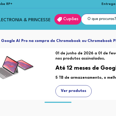
ube RP+
Entrega
Cupões
LECTRONIA & PRINCESSE
e Google AI Pro na compra de Chromebook ou Chromebook P
01 de junho de 2026 a 01 de fe
nos produtos assinalados.
Até 12 meses de Googl
5 TB de armazenamento, o melh
Ver produtos