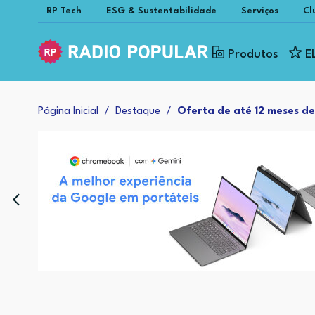
RP Tech
ESG & Sustentabilidade
Serviços
Cl
Produtos
E
Página Inicial
Destaque
Oferta de até 12 meses d