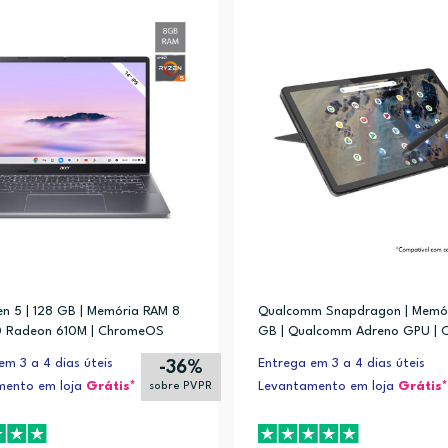
n 5 | 128 GB | Memória RAM 8
Qualcomm Snapdragon | Memó
D Radeon 610M | ChromeOS
GB | Qualcomm Adreno GPU | 
S
em 3 a 4 dias úteis
Entrega em 3 a 4 dias úteis
-36%
mento em loja
Grátis*
Levantamento em loja
Grátis*
sobre PVPR