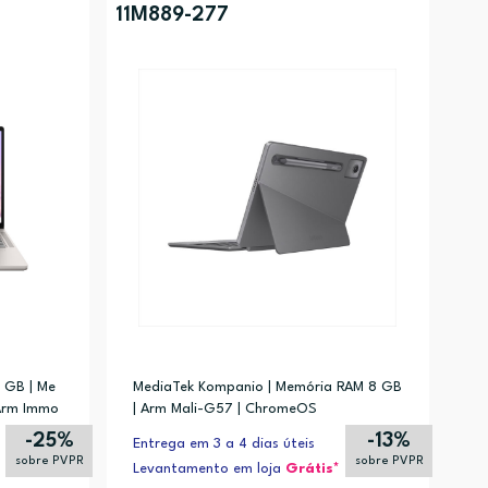
11M889-277
 GB | Me
MediaTek Kompanio | Memória RAM 8 GB
 Arm Immo
| Arm Mali-G57 | ChromeOS
-25%
-13%
Entrega em 3 a 4 dias úteis
sobre PVPR
sobre PVPR
Levantamento em loja
Grátis*