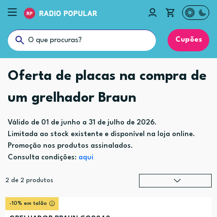
Cupões
Oferta de placas na compra de
um grelhador Braun
Válido de 01 de junho a 31 de julho de 2026.
Limitada ao stock existente e disponível na loja online.
Promoção nos produtos assinalados.
Consulta condições:
aqui
2
de
2
produtos
Relevância
?
-10% em talão
Preço (mais alto)