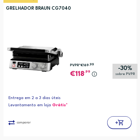
GRELHADOR BRAUN CG7040
,99
PVPR*
€169
-30%
,99
118
sobre PVPR
Entrega em 2 a 3 dias úteis
Levantamento em loja
Grátis*
comparar