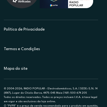
Política de Privacidade
Termos e Condições
Mapa do site
© 2004-2026, RADIO POPULAR - Electrodomésticos, S.A. | SEDE: E.N. 14
(KM7), Lugar do Chiolo-Barca, 4475-045 Maia | NIF: 500 674 205
Todos os direitos reservados. Todos os preços incluem I.V.A. à taxa legal
em vigor e são exclusivos da loja online.
O "PVPR" é o preço de venda recomendado para o produto em questão,