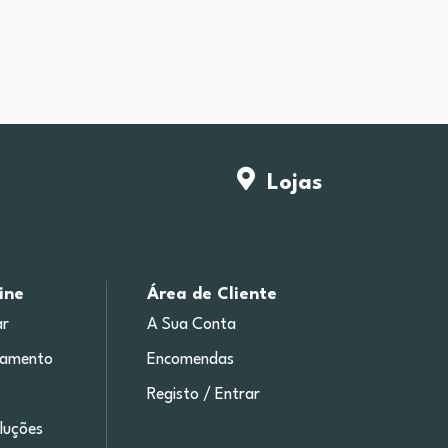
Lojas
ine
Área de Cliente
r
A Sua Conta
gamento
Encomendas
Registo / Entrar
luções