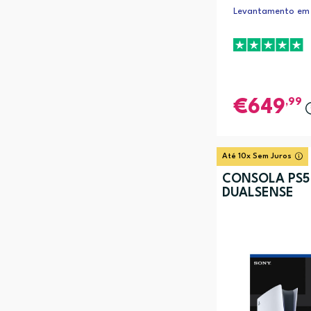
Levantamento em 
,99
649
Até 10x Sem Juros
CONSOLA PS5 
DUALSENSE