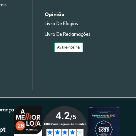
ais
Opinião
Livro De Elogios
Livro De Reclamações
urança