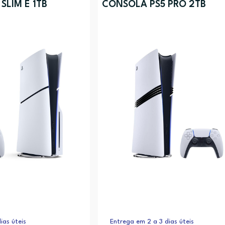
SLIM E 1TB
CONSOLA PS5 PRO 2TB
ias úteis
Entrega em 2 a 3 dias úteis