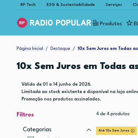
RP Tech
ESG & Sustentabilidade
Serviços
Cl
Produtos
E
Página Inicial
Destaque
10x Sem Juros em Todas as
10x Sem Juros em Todas a
Válido de 01 a 14 junho de 2026.
Limitada ao stock existente e disponível na loja onlin
Promoção nos produtos assinalados.
4
de
4
produtos
Filtros
Categorias
Até 10x Sem Juros