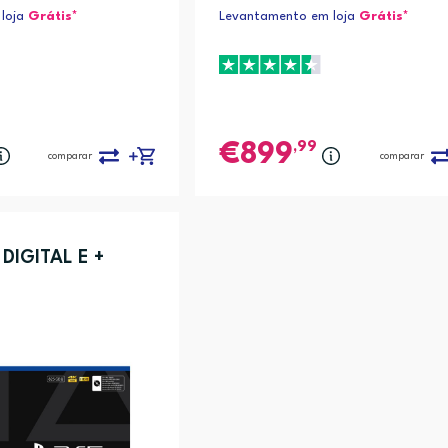
loja
Grátis*
Levantamento em loja
Grátis*
,99
899
comparar
comparar
DIGITAL E +