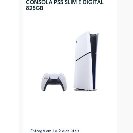
CONSOLA PS5 SLIM E DIGITAL
825GB
Preço (mais baixo)
Alfabética (A-Z)
Alfabética (Z-A)
Entrega em 1 a 2 dias úteis