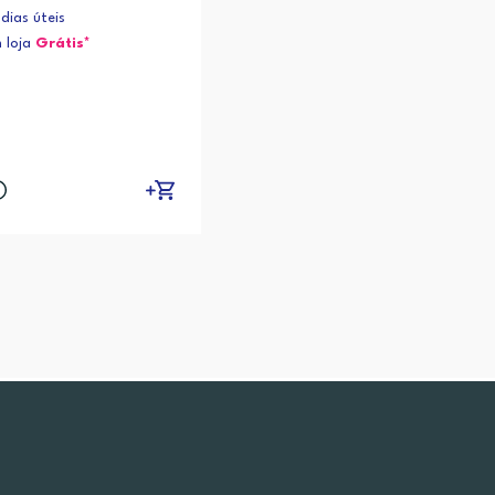
dias úteis
 loja
Grátis*