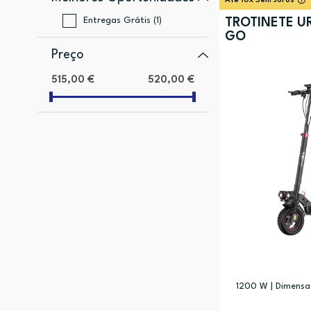
Até 10x Sem Juros
Entregas Grátis (1)
TROTINETE U
GO
Preço
515,00 €
520,00 €
1200 W | Dimensao