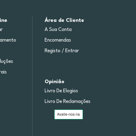
ine
Área de Cliente
r
A Sua Conta
gamento
Encomendas
Registo / Entrar
luções
ais
Opinião
Livro De Elogios
Livro De Reclamações