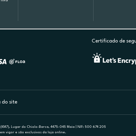
fixa
Certificado de seg
do site
(KM7), Lugar do Chiolo-Barca, 4475-045 Maia | NIF: 500 674 205
em vigor e são exclusivos da loja online.