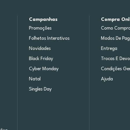
Campanhas
Compra Onl
Promoções
Como Compra
Folhetos Interativos
Modos De Pa
Novidades
Entrega
Black Friday
Trocas E Devo
Cyber Monday
Condições Ger
Natal
Ajuda
Singles Day