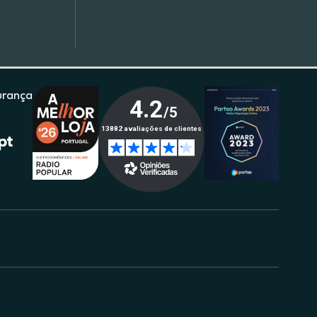
urança