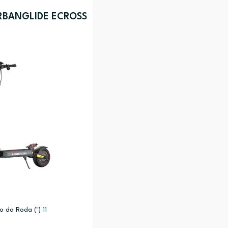
RBANGLIDE ECROSS
 da Roda (") 11