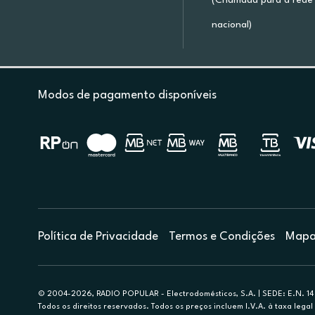
(Chamada para a rede 
nacional)
Modos de pagamento disponíveis
Política de Privacidade
Termos e Condições
Mapa 
© 2004-2026, RADIO POPULAR - Electrodomésticos, S.A. | SEDE: E.N. 14 
Todos os direitos reservados. Todos os preços incluem I.V.A. à taxa legal 