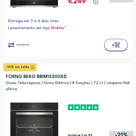
249
Entrega em 3 a 4 dias úteis
Levantamento em loja
Grátis*
comparar
-10% em talão
FORNO BEKO BBIM13300XD
Guias Telescópicas | Forno Elétrico | 8 Funções | 72 Lt | Limpeza Hidr
olítica
-21%
,99