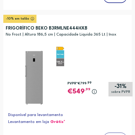
-10% em talão
FRIGORÍFICO BEKO B3RMLNE444HXB
No Frost | Altura 186,5 cm | Capacidade Liquida 365 Lt | Inox
,99
PVPR*
€799
-31%
,99
549
sobre PVPR
Disponível para levantamento
Levantamento em loja
Grátis*