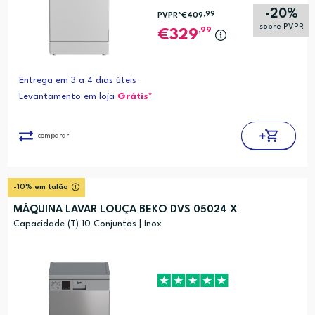
-20%
,99
PVPR*
€409
sobre PVPR
,99
329
Entrega em 3 a 4 dias úteis
Levantamento em loja
Grátis*
comparar
-10% em talão
MÁQUINA LAVAR LOUÇA BEKO DVS 05024 X
Capacidade (T) 10 Conjuntos | Inox