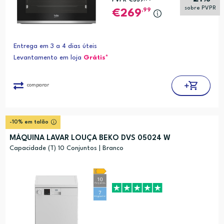
PVPR*
€339
sobre PVPR
,99
269
Entrega em 3 a 4 dias úteis
Levantamento em loja
Grátis*
comparar
-10% em talão
MÁQUINA LAVAR LOUÇA BEKO DVS 05024 W
Capacidade (T) 10 Conjuntos | Branco