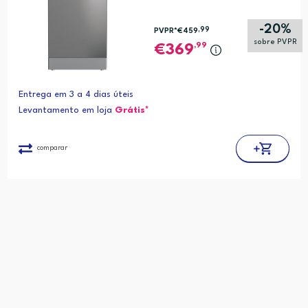
-20%
,99
PVPR*
€459
sobre PVPR
,99
369
Entrega em 3 a 4 dias úteis
Levantamento em loja
Grátis*
comparar