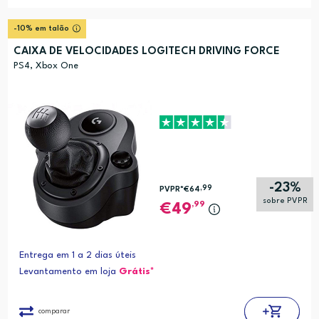
-10% em talão
CAIXA DE VELOCIDADES LOGITECH DRIVING FORCE
PS4, Xbox One
-23%
,99
PVPR*
€64
sobre PVPR
,99
49
Entrega em 1 a 2 dias úteis
Levantamento em loja
Grátis*
comparar