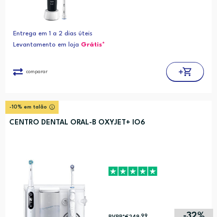
Entrega em 1 a 2 dias úteis
Levantamento em loja
Grátis*
comparar
-10% em talão
CENTRO DENTAL ORAL-B OXYJET+ IO6
-32%
,99