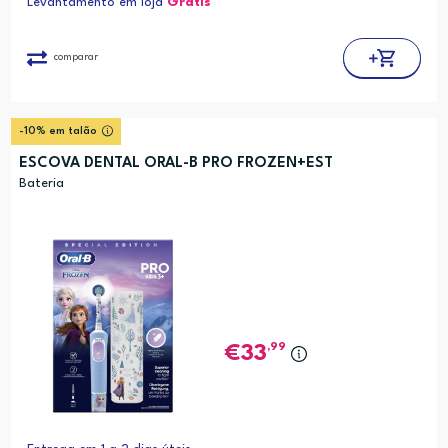
Levantamento em loja
Grátis*
comparar
-10% em talão
ESCOVA DENTAL ORAL-B PRO FROZEN+EST
Bateria
,99
33