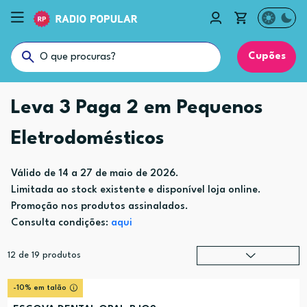
Cupões
Leva 3 Paga 2 em Pequenos
Eletrodomésticos
Válido de 14 a 27 de maio de 2026.
Limitada ao stock existente e disponível loja online.
Promoção nos produtos assinalados.
Consulta condições:
aqui
12
de
19
produtos
Relevância
?
-10% em talão
Preço (mais alto)