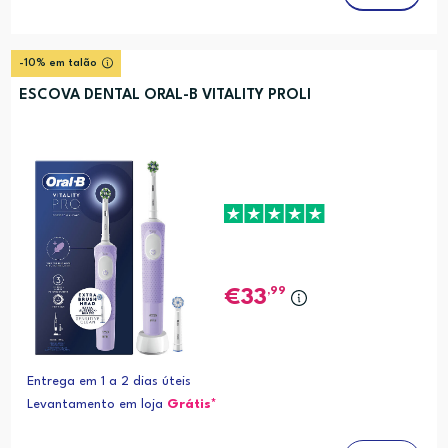
-10% em talão
ESCOVA DENTAL ORAL-B VITALITY PROLI
,99
33
Entrega em 1 a 2 dias úteis
Levantamento em loja
Grátis*