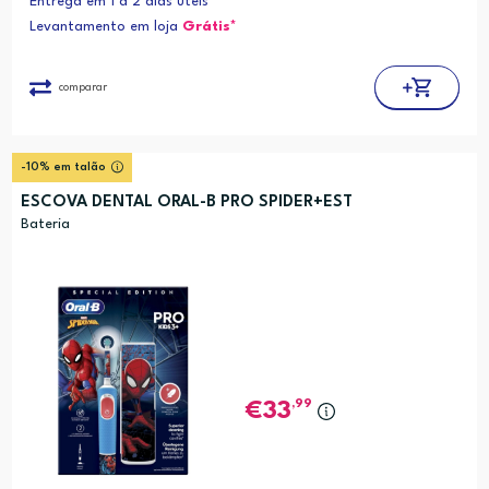
Entrega em 1 a 2 dias úteis
Levantamento em loja
Grátis*
comparar
-10% em talão
ESCOVA DENTAL ORAL-B PRO SPIDER+EST
Bateria
,99
33