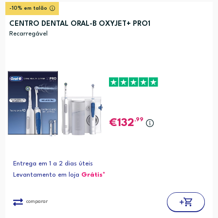
-10% em talão
CENTRO DENTAL ORAL-B OXYJET+ PRO1
Recarregável
,99
132
Entrega em 1 a 2 dias úteis
Levantamento em loja
Grátis*
comparar