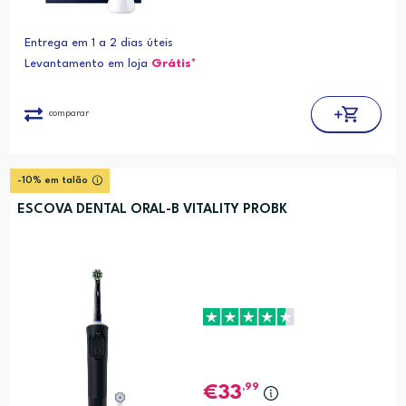
Entrega em 1 a 2 dias úteis
Levantamento em loja
Grátis*
comparar
-10% em talão
ESCOVA DENTAL ORAL-B VITALITY PROBK
,99
33