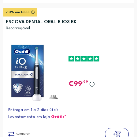
-10% em talão
ESCOVA DENTAL ORAL-B IO3 BK
Recarregável
,99
99
Entrega em 1 a 2 dias úteis
Levantamento em loja
Grátis*
comparar