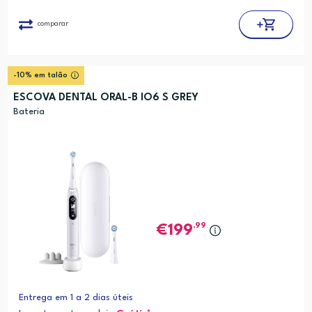
comparar
-10% em talão
ESCOVA DENTAL ORAL-B IO6 S GREY
Bateria
,99
199
Entrega em 1 a 2 dias úteis