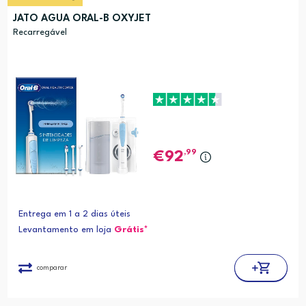
JATO AGUA ORAL-B OXYJET
Recarregável
,99
92
Entrega em 1 a 2 dias úteis
Levantamento em loja
Grátis*
comparar