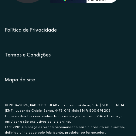
Política de Privacidade
Termos e Condições
Mapa do site
© 2004-2026, RADIO POPULAR - Electrodomésticos, S.A. | SEDE: E.N. 14
(KM7), Lugar do Chiolo-Barca, 4475-045 Maia | NIF: 500 674 205
Todos os direitos reservados. Todos os preços incluem I.V.A. à taxa legal
em vigor e são exclusivos da loja online.
O "PVPR" é o preço de venda recomendado para o produto em questão,
definido e indicado pelo fabricante, produtor ou fornecedor.