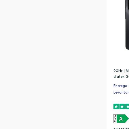
90Hz | M
diatek G
Entrega 
Levanta