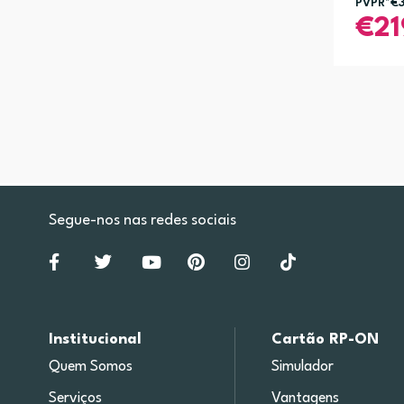
PVPR*
€
21
Segue-nos nas redes sociais
Institucional
Cartão RP-ON
Quem Somos
Simulador
Serviços
Vantagens