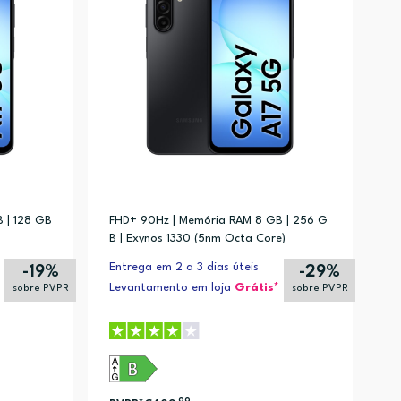
 | 128 GB
FHD+ 90Hz | Memória RAM 8 GB | 256 G
B | Exynos 1330 (5nm Octa Core)
Entrega em 2 a 3 dias úteis
-19%
-29%
Levantamento em loja
Grátis*
sobre PVPR
sobre PVPR