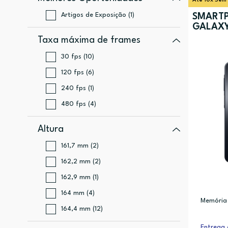
Até 10x Sem
Artigos de Exposição (1)
SMART
GALAXY
Taxa máxima de frames
30 fps (10)
120 fps (6)
240 fps (1)
480 fps (4)
Altura
161,7 mm (2)
162,2 mm (2)
162,9 mm (1)
164 mm (4)
Memória
164,4 mm (12)
Entrega 