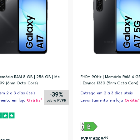
emória RAM 8 GB | 256 GB | Me
FHD+ 90Hz | Memória RAM 4 GB
99 (6nm Octa Core)
| Exynos 1330 (5nm Octa Core)
em 2 a 3 dias úteis
Entrega em 2 a 3 dias úteis
-39%
mento em loja
Grátis*
Levantamento em loja
Grátis*
sobre PVPR
PVPR*
€309
,99