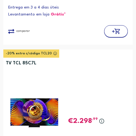
Entrega em 3 a 4 dias úteis
Levantamento em loja
Grátis*
comparar
-20% extra c/código TCL20
TV TCL 85C7L
,99
2.298