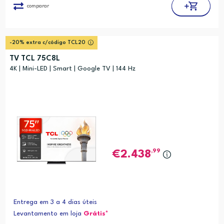
comparar
-20% extra c/código TCL20
TV TCL 75C8L
4K | Mini-LED | Smart | Google TV | 144 Hz
,99
2.438
Entrega em 3 a 4 dias úteis
Levantamento em loja
Grátis*