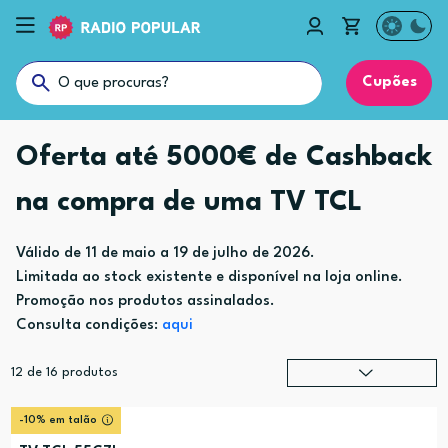
Cupões
Oferta até 5000€ de Cashback
na compra de uma TV TCL
Válido de 11 de maio a 19 de julho de 2026.
Limitada ao stock existente e disponível na loja online.
Promoção nos produtos assinalados.
Consulta condições:
aqui
12
de
16
produtos
Relevância
?
-10% em talão
Preço (mais alto)