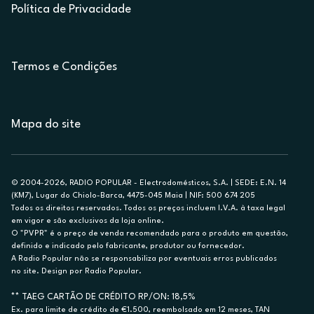
Política de Privacidade
Termos e Condições
Mapa do site
© 2004-2026, RADIO POPULAR - Electrodomésticos, S.A. | SEDE: E.N. 14
(KM7), Lugar do Chiolo-Barca, 4475-045 Maia | NIF: 500 674 205
Todos os direitos reservados. Todos os preços incluem I.V.A. à taxa legal
em vigor e são exclusivos da loja online.
O "PVPR" é o preço de venda recomendado para o produto em questão,
definido e indicado pelo fabricante, produtor ou fornecedor.
A Radio Popular não se responsabiliza por eventuais erros publicados
no site. Design por Radio Popular.
** TAEG CARTÃO DE CRÉDITO RP/ON: 18,5%
Ex. para limite de crédito de €1.500, reembolsado em 12 meses, TAN