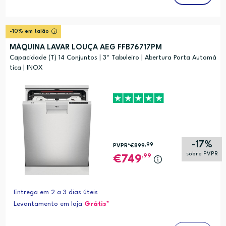
-10% em talão
MÁQUINA LAVAR LOUÇA AEG FFB76717PM
Capacidade (T) 14 Conjuntos | 3º Tabuleiro | Abertura Porta Automá
tica | INOX
-17%
,99
PVPR*
€899
sobre PVPR
,99
749
Entrega em 2 a 3 dias úteis
Levantamento em loja
Grátis*