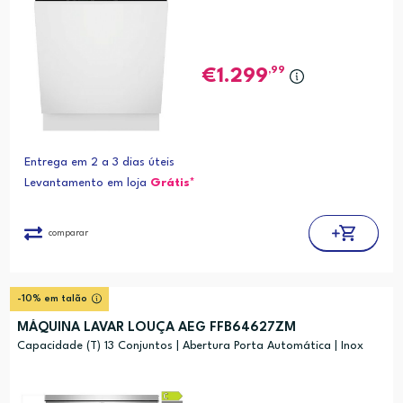
,99
1.299
Entrega em 2 a 3 dias úteis
Levantamento em loja
Grátis*
comparar
-10% em talão
MÁQUINA LAVAR LOUÇA AEG FFB64627ZM
Capacidade (T) 13 Conjuntos | Abertura Porta Automática | Inox