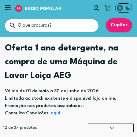
Cupões
Oferta 1 ano detergente, na
compra de uma Máquina de
Lavar Loiça AEG
Válido de 01 de maio a 30 de junho de 2026.
Limitada ao stock existente e disponível loja online.
Promoção nos produtos assinalados.
Consulta Condições:
aqui
12
de
37
produtos