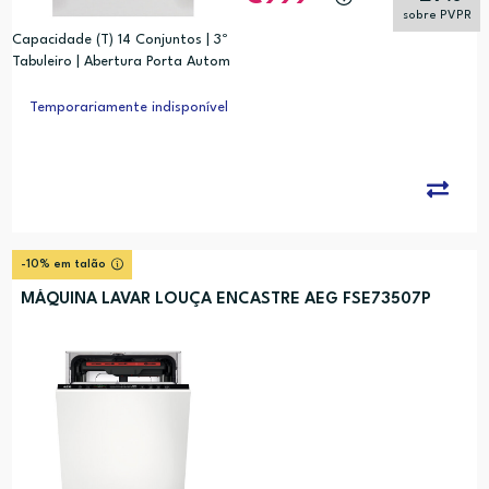
sobre PVPR
Capacidade (T) 14 Conjuntos | 3º
Tabuleiro | Abertura Porta Autom
ática | Inox
Temporariamente indisponível
-10% em talão
MÁQUINA LAVAR LOUÇA ENCASTRE AEG FSE73507P