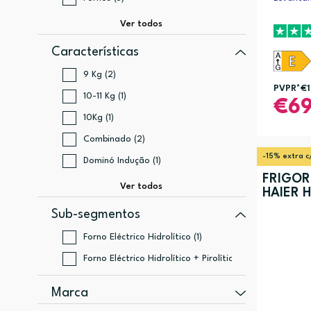
Características
9 Kg (2)
PVPR*
€
10-11 Kg (1)
6
10Kg (1)
Combinado (2)
-15% extra c
Dominó Indução (1)
FRIGOR
HAIER 
Sub-segmentos
Forno Eléctrico Hidrolítico (1)
Forno Eléctrico Hidrolítico + Pirolítico (2)
Marca