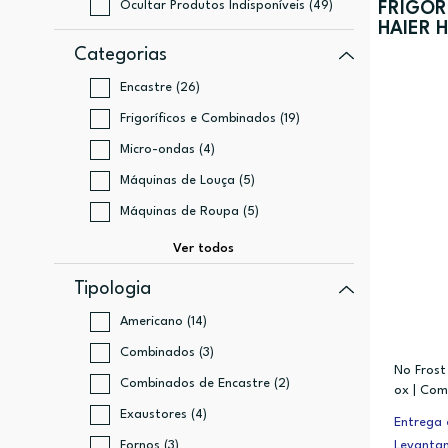
Ocultar Produtos Indisponíveis (49)
FRIGOR
HAIER 
Categorias
Encastre (26)
Frigoríficos e Combinados (19)
Micro-ondas (4)
Máquinas de Louça (5)
Máquinas de Roupa (5)
Tipologia
Americano (14)
Combinados (3)
No Frost 
Combinados de Encastre (2)
ox | Com
Exaustores (4)
Entrega 
Fornos (3)
Levanta