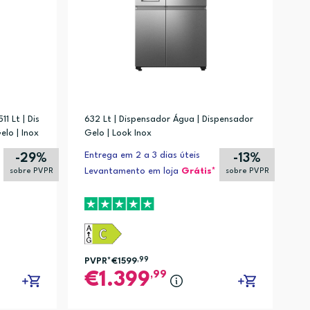
1 Lt | Dis
632 Lt | Dispensador Água | Dispensador
lo | Inox
Gelo | Look Inox
Entrega em 2 a 3 dias úteis
-29%
-13%
Levantamento em loja
Grátis*
sobre PVPR
sobre PVPR
PVPR*
€1599
,99
,99
1.399