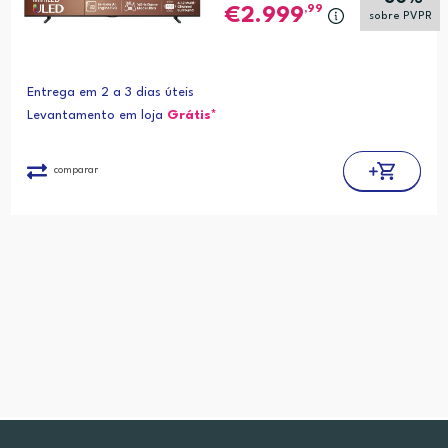
,99
2.999
sobre PVPR
Entrega em 2 a 3 dias úteis
Levantamento em loja
Grátis*
comparar