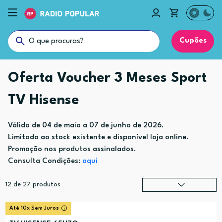
Cupões
Oferta Voucher 3 Meses Sport
TV Hisense
Válido de 04 de maio a 07 de junho de 2026.
Limitada ao stock existente e disponível loja online.
Promoção nos produtos assinalados.
Consulta Condições:
aqui
12
de
27
produtos
Relevância
?
Até 10x Sem Juros
Preço (mais alto)