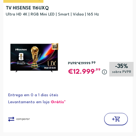
TV HISENSE 116UXQ
Ultra HD 4K | RGB Mini LED | Smart | Vidaa | 165 Hz
,99
PVPR*
€19999
-35%
,99
12.999
sobre PVPR
Entrega em 0 a 1 dias úteis
Levantamento em loja
Grátis*
comparar