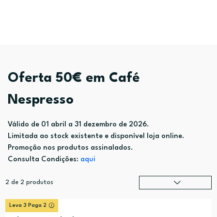
Oferta 50€ em Café
Nespresso
Válido de 01 abril a 31 dezembro de 2026.
Limitada ao stock existente e disponível loja online.
Promoção nos produtos assinalados.
Consulta Condições:
aqui
2
de
2
produtos
Relevância
?
Leva 3 Paga 2
Preço (mais alto)