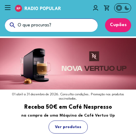
Cupões
01 abril a 31 dezembro de 2026. Consulta condições. Promoção nos produtos
assinalados.
Receba 50€ em Café Nespresso
na compra de uma Máquina de Café Vertuo Up
Ver produtos