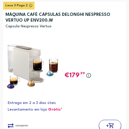
Leva 3 Paga 2
MÁQUINA CAFÉ CÁPSULAS DELONGHI NESPRESSO
VERTUO UP ENV200.W
Capsula Nespresso Vertuo
,99
179
Entrega em 2 a 3 dias úteis
Levantamento em loja
Grátis*
comparar