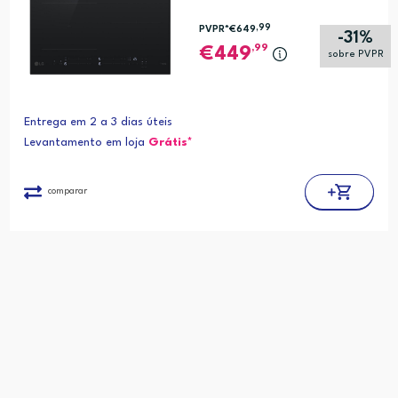
,99
PVPR*
€649
-31%
,99
449
sobre PVPR
Entrega em 2 a 3 dias úteis
Levantamento em loja
Grátis*
comparar