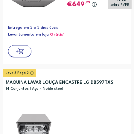
,99
649
sobre PVPR
Entrega em 2 a 3 dias úteis
Levantamento em loja
Grátis*
Leva 3 Paga 2
MÁQUINA LAVAR LOUÇA ENCASTRE LG DB597TXS
14 Conjuntos | Aço - Noble steel