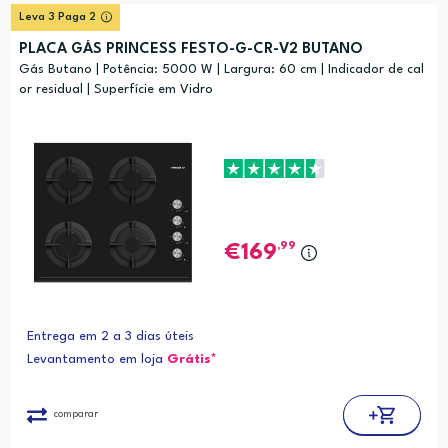
Leva 3 Paga 2
PLACA GÁS PRINCESS FESTO-G-CR-V2 BUTANO
Gás Butano | Potência: 5000 W | Largura: 60 cm | Indicador de cal
or residual | Superfície em Vidro
,99
169
Entrega em 2 a 3 dias úteis
Levantamento em loja
Grátis*
comparar