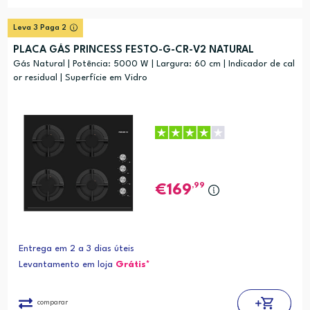
Leva 3 Paga 2
PLACA GÁS PRINCESS FESTO-G-CR-V2 NATURAL
Gás Natural | Potência: 5000 W | Largura: 60 cm | Indicador de cal
or residual | Superfície em Vidro
,99
169
Entrega em 2 a 3 dias úteis
Levantamento em loja
Grátis*
comparar