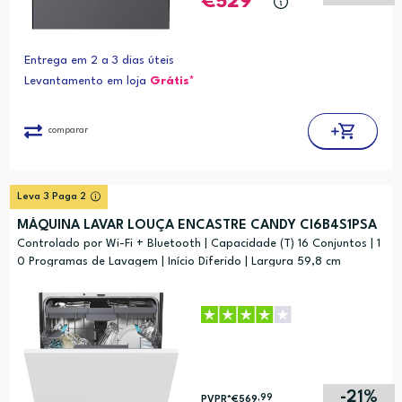
529
Entrega em 2 a 3 dias úteis
Levantamento em loja
Grátis*
comparar
Leva 3 Paga 2
MÁQUINA LAVAR LOUÇA ENCASTRE CANDY CI6B4S1PSA
Controlado por Wi-Fi + Bluetooth | Capacidade (T) 16 Conjuntos | 1
0 Programas de Lavagem | Início Diferido | Largura 59,8 cm
-21%
,99
PVPR*
€569