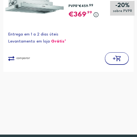
-20%
,99
PVPR*
€459
sobre PVPR
,99
369
Entrega em 1 a 2 dias úteis
Levantamento em loja
Grátis*
comparar