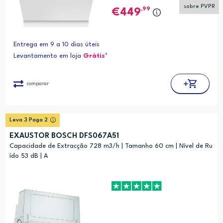
sobre PVPR
,99
449
Entrega em 9 a 10 dias úteis
Levantamento em loja
Grátis*
comparar
Leva 3 Paga 2
EXAUSTOR BOSCH DFS067A51
Capacidade de Extracção 728 m3/h | Tamanho 60 cm | Nível de Ru
ído 53 dB | A