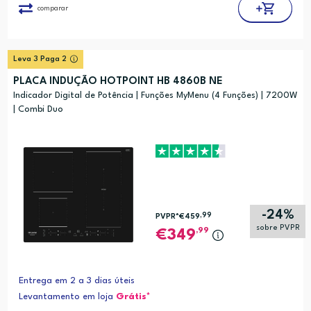
comparar
Leva 3 Paga 2
PLACA INDUÇÃO HOTPOINT HB 4860B NE
Indicador Digital de Potência | Funções MyMenu (4 Funções) | 7200W
| Combi Duo
-24%
,99
PVPR*
€459
sobre PVPR
,99
349
Entrega em 2 a 3 dias úteis
Levantamento em loja
Grátis*