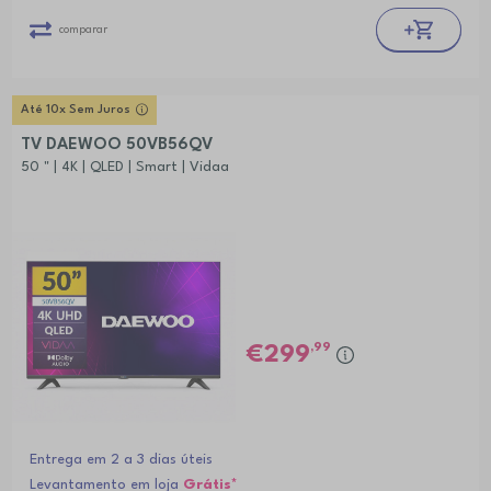
comparar
Até 10x Sem Juros
TV DAEWOO 50VB56QV
50 " | 4K | QLED | Smart | Vidaa
,99
299
Entrega em 2 a 3 dias úteis
Levantamento em loja
Grátis*