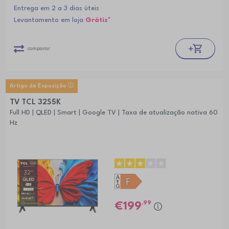
Entrega em 2 a 3 dias úteis
Levantamento em loja
Grátis*
comparar
Artigo de Exposição
TV TCL 32S5K
Full HD | QLED | Smart | Google TV | Taxa de atualização nativa 60
Hz
,99
199