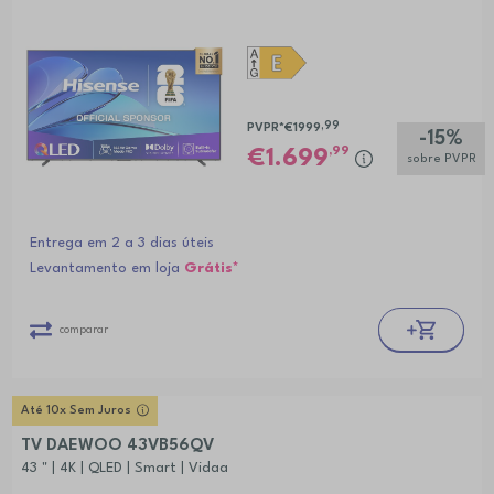
,99
PVPR*
€1999
-15%
,99
1.699
sobre PVPR
Entrega em 2 a 3 dias úteis
Levantamento em loja
Grátis*
comparar
Até 10x Sem Juros
TV DAEWOO 43VB56QV
43 " | 4K | QLED | Smart | Vidaa