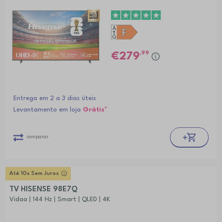
,99
279
Entrega em 2 a 3 dias úteis
Levantamento em loja
Grátis*
comparar
Até 10x Sem Juros
TV HISENSE 98E7Q
Vidaa | 144 Hz | Smart | QLED | 4K