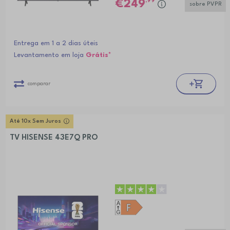
,99
249
sobre PVPR
Entrega em 1 a 2 dias úteis
Levantamento em loja
Grátis*
comparar
Até 10x Sem Juros
TV HISENSE 43E7Q PRO