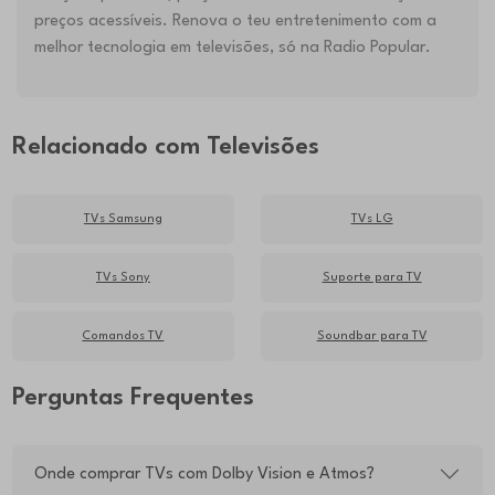
preços acessíveis. Renova o teu entretenimento com a
melhor tecnologia em televisões, só na Radio Popular.
Relacionado com Televisões
TVs Samsung
TVs LG
TVs Sony
Suporte para TV
Comandos TV
Soundbar para TV
Perguntas Frequentes
Onde comprar TVs com Dolby Vision e Atmos?