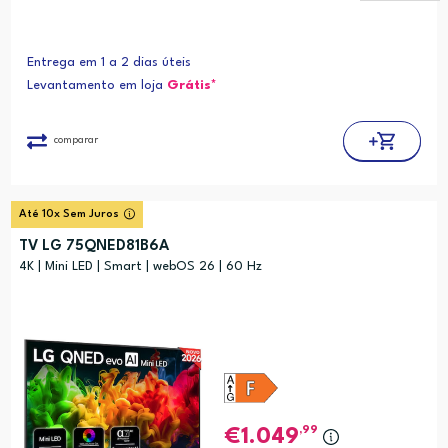
Entrega em 1 a 2 dias úteis
Levantamento em loja
Grátis*
comparar
Até 10x Sem Juros
TV LG 75QNED81B6A
4K | Mini LED | Smart | webOS 26 | 60 Hz
,99
1.049