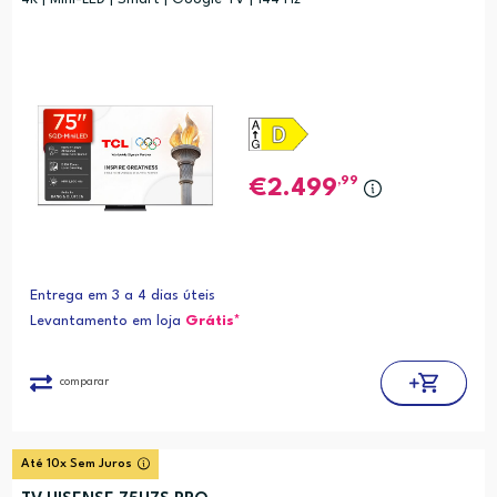
,99
2.499
Entrega em 3 a 4 dias úteis
Levantamento em loja
Grátis*
comparar
Até 10x Sem Juros