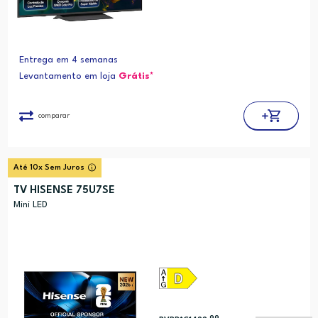
Entrega em 4 semanas
Levantamento em loja
Grátis*
comparar
Até 10x Sem Juros
TV HISENSE 75U7SE
Mini LED