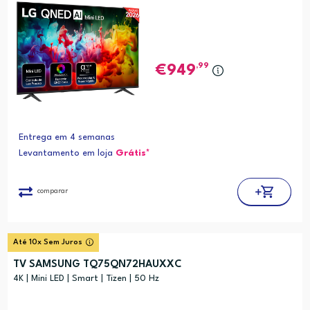
,99
949
Entrega em 4 semanas
Levantamento em loja
Grátis*
comparar
Até 10x Sem Juros
TV SAMSUNG TQ75QN72HAUXXC
4K | Mini LED | Smart | Tizen | 50 Hz