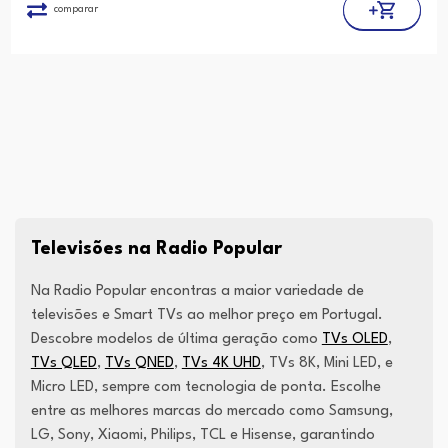
comparar
Televisões na Radio Popular
Na Radio Popular encontras a maior variedade de
televisões e Smart TVs ao melhor preço em Portugal.
Descobre modelos de última geração como
TVs OLED
,
TVs QLED
,
TVs QNED
,
TVs 4K UHD
, TVs 8K, Mini LED, e
Micro LED, sempre com tecnologia de ponta. Escolhe
entre as melhores marcas do mercado como Samsung,
LG, Sony, Xiaomi, Philips, TCL e Hisense, garantindo