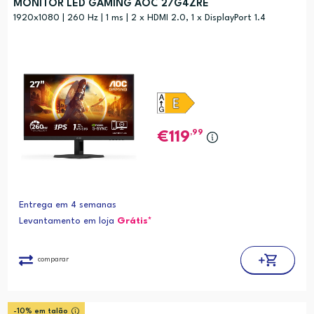
MONITOR LED GAMING AOC 27G4ZRE
1920x1080 | 260 Hz | 1 ms | 2 x HDMI 2.0, 1 x DisplayPort 1.4
,99
119
Entrega em 4 semanas
Levantamento em loja
Grátis*
comparar
-10% em talão