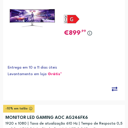
,99
899
Entrega em 10 a 11 dias úteis
Levantamento em loja
Grátis*
-10% em talão
MONITOR LED GAMING AOC AG246FK6
1920 x 1080 | Taxa de atualização 610 Hz | Tempo de Resposta 0,5