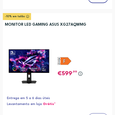
-10% em talão
MONITOR LED GAMING ASUS XG27AQWMG
,99
599
Entrega em 5 a 6 dias úteis
Levantamento em loja
Grátis*