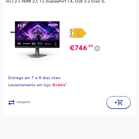
ms | 2 x HDMI 2.1, 1 x DisplayPort 1.4, USB 3.2 (Gen 1),
,99
746
Entrega em 7 a 8 dias úteis
Levantamento em loja
Grátis*
comparar