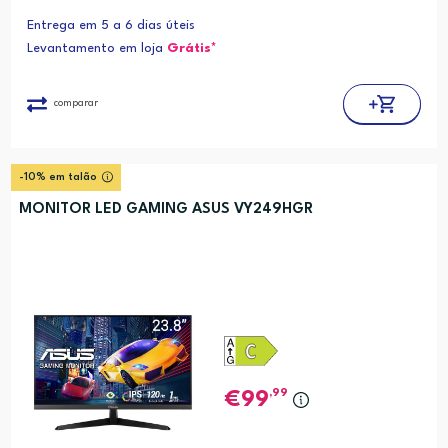
Entrega em 5 a 6 dias úteis
Levantamento em loja
Grátis*
comparar
-10% em talão
MONITOR LED GAMING ASUS VY249HGR
,99
99