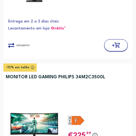
Entrega em 2 a 3 dias úteis
Levantamento em loja
Grátis*
comparar
-10% em talão
MONITOR LED GAMING PHILIPS 34M2C3500L
,99
225