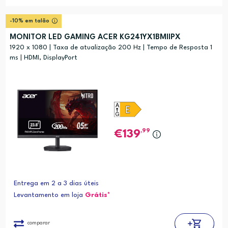
-10% em talão
MONITOR LED GAMING ACER KG241YX1BMIIPX
1920 x 1080 | Taxa de atualização 200 Hz | Tempo de Resposta 1
ms | HDMI, DisplayPort
,99
139
Entrega em 2 a 3 dias úteis
Levantamento em loja
Grátis*
comparar