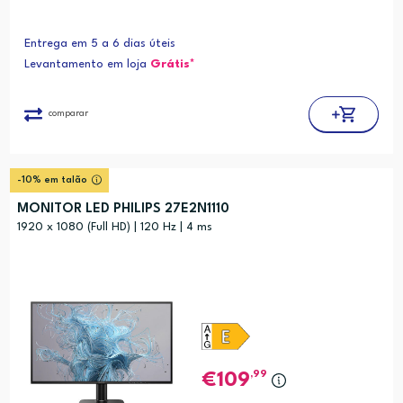
Entrega em 5 a 6 dias úteis
Levantamento em loja
Grátis*
comparar
-10% em talão
MONITOR LED PHILIPS 27E2N1110
1920 x 1080 (Full HD) | 120 Hz | 4 ms
,99
109