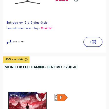
Entrega em 5 a 6 dias úteis
Levantamento em loja
Grátis*
comparar
-10% em talão
MONITOR LED GAMING LENOVO 32UD-10