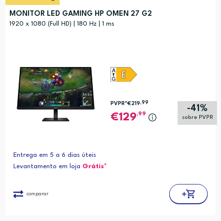
MONITOR LED GAMING HP OMEN 27 G2
1920 x 1080 (Full HD) | 180 Hz | 1 ms
,99
PVPR*
€219
-41%
,99
129
sobre PVPR
Entrega em 5 a 6 dias úteis
Levantamento em loja
Grátis*
comparar