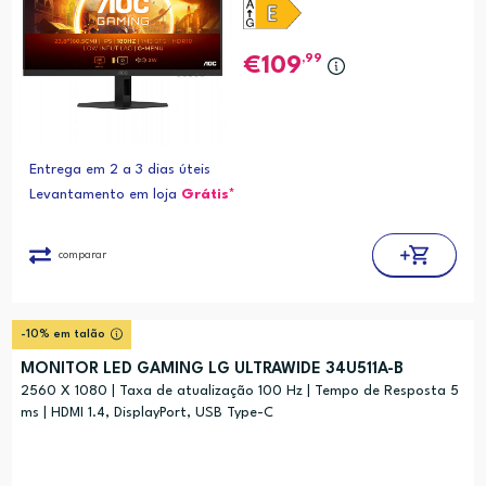
,99
109
Entrega em 2 a 3 dias úteis
Levantamento em loja
Grátis*
comparar
-10% em talão
MONITOR LED GAMING LG ULTRAWIDE 34U511A-B
2560 X 1080 | Taxa de atualização 100 Hz | Tempo de Resposta 5
ms | HDMI 1.4, DisplayPort, USB Type-C