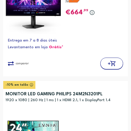
,99
664
Entrega em 7 a 8 dias úteis
Levantamento em loja
Grátis*
comparar
-10% em talão
MONITOR LED GAMING PHILIPS 24M2N3201PL
1920 x 1080 | 260 Hz | 1 ms | 1 x HDMI 2.1, 1 x DisplayPort 1.4