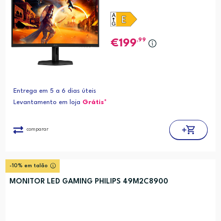
,99
199
Entrega em 5 a 6 dias úteis
Levantamento em loja
Grátis*
comparar
-10% em talão
MONITOR LED GAMING PHILIPS 49M2C8900