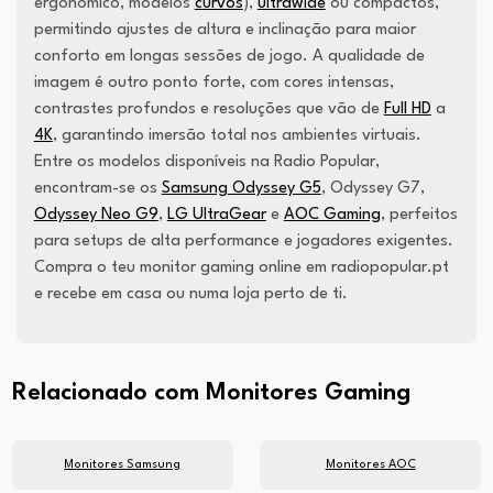
ergonómico, modelos
curvos
),
ultrawide
ou compactos,
permitindo ajustes de altura e inclinação para maior
conforto em longas sessões de jogo. A qualidade de
imagem é outro ponto forte, com cores intensas,
contrastes profundos e resoluções que vão de
Full HD
a
4K
, garantindo imersão total nos ambientes virtuais.
Entre os modelos disponíveis na Radio Popular,
encontram-se os
Samsung Odyssey G5
, Odyssey G7,
Odyssey Neo G9
,
LG UltraGear
e
AOC Gaming
, perfeitos
para setups de alta performance e jogadores exigentes.
Compra o teu monitor gaming online em radiopopular.pt
e recebe em casa ou numa loja perto de ti.
Relacionado com Monitores Gaming
Monitores Samsung
Monitores AOC