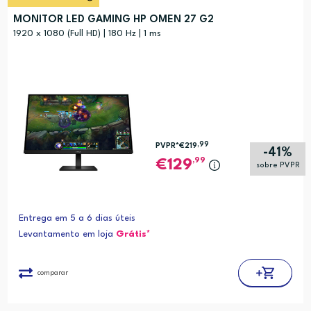
MONITOR LED GAMING HP OMEN 27 G2
1920 x 1080 (Full HD) | 180 Hz | 1 ms
,99
PVPR*
€219
-41%
,99
129
sobre PVPR
Entrega em 5 a 6 dias úteis
Levantamento em loja
Grátis*
comparar