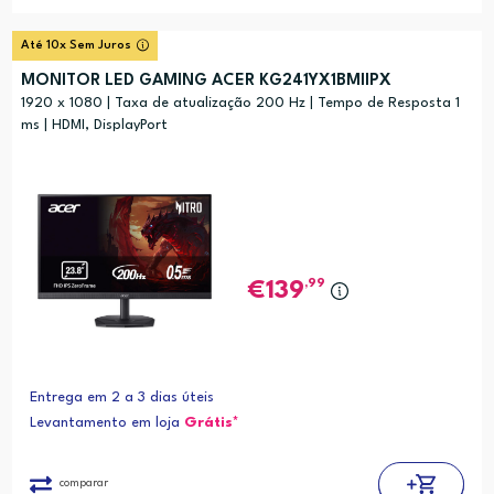
Até 10x Sem Juros
MONITOR LED GAMING ACER KG241YX1BMIIPX
1920 x 1080 | Taxa de atualização 200 Hz | Tempo de Resposta 1
ms | HDMI, DisplayPort
,99
139
Entrega em 2 a 3 dias úteis
Levantamento em loja
Grátis*
comparar