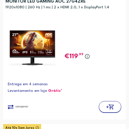
MONITOR LED GAMING AOC 27G4ZRE
1920x1080 | 260 Hz | 1 ms | 2 x HDMI 2.0, 1 x DisplayPort 1.4
,99
119
Entrega em 4 semanas
Levantamento em loja
Grátis*
comparar
Até 10x Sem Juros