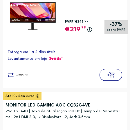
,99
PVPR*
€349
-37%
,99
219
sobre PVPR
Entrega em 1 a 2 dias úteis
Levantamento em loja
Grátis*
comparar
Até 10x Sem Juros
MONITOR LED GAMING AOC CQ32G4VE
2560 x 1440 | Taxa de atualização 180 Hz | Tempo de Resposta 1
ms | 2x HDMI 2.0, 1x DisplayPort 1.2, Jack 3.5mm