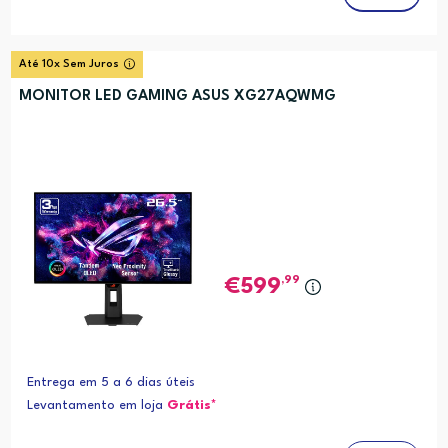
Até 10x Sem Juros
MONITOR LED GAMING ASUS XG27AQWMG
,99
599
Entrega em 5 a 6 dias úteis
Levantamento em loja
Grátis*