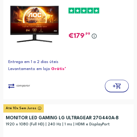
,99
179
Entrega em 1 a 2 dias úteis
Levantamento em loja
Grátis*
comparar
Até 10x Sem Juros
MONITOR LED GAMING LG ULTRAGEAR 27G440A-B
1920 x 1080 (Full HD) | 240 Hz | 1 ms | HDMI e DisplayPort