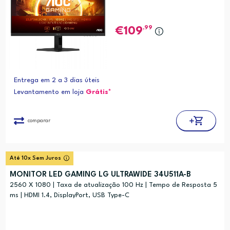
,99
109
Entrega em 2 a 3 dias úteis
Levantamento em loja
Grátis*
comparar
Até 10x Sem Juros
MONITOR LED GAMING LG ULTRAWIDE 34U511A-B
2560 X 1080 | Taxa de atualização 100 Hz | Tempo de Resposta 5
ms | HDMI 1.4, DisplayPort, USB Type-C