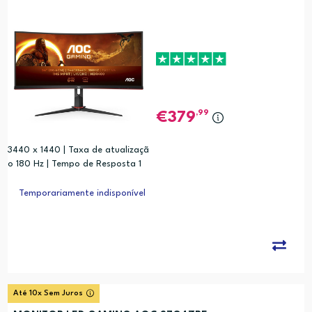
,99
379
3440 x 1440 | Taxa de atualizaçã
o 180 Hz | Tempo de Resposta 1
ms | HDMI 1.4 x2, DisplayPort 1.2 x
1, USB 3.0 x4
Temporariamente indisponível
Até 10x Sem Juros